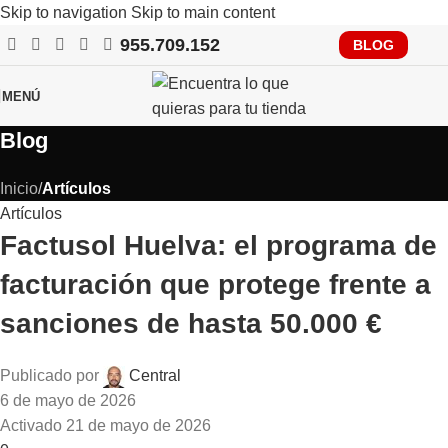
Skip to navigation
Skip to main content
955.709.152
RECUERDA QUE PRONTO TENDRÁS QUE CUMPLIR CON
BLOG
VERIFACTU, CONSÚLTANOS
MENÚ
Blog
Inicio
/
Artículos
Artículos
Factusol Huelva: el programa de
facturación que protege frente a
sanciones de hasta 50.000 €
Publicado por
Central
6 de mayo de 2026
Activado 21 de mayo de 2026