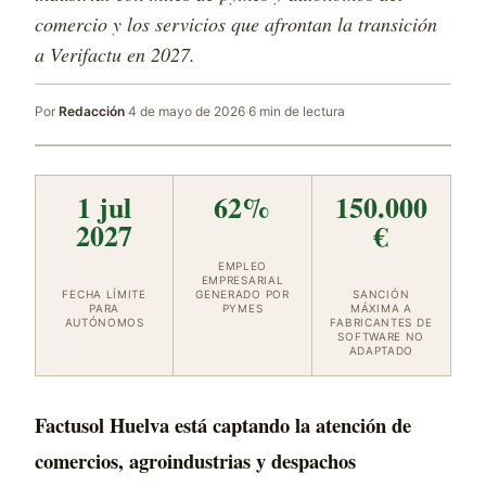
comercio y los servicios que afrontan la transición
a Verifactu en 2027.
Por
Redacción
·
4 de mayo de 2026
·
6 min de lectura
1 jul
62%
150.000
2027
€
EMPLEO
EMPRESARIAL
FECHA LÍMITE
GENERADO POR
SANCIÓN
PARA
PYMES
MÁXIMA A
AUTÓNOMOS
FABRICANTES DE
SOFTWARE NO
ADAPTADO
Factusol Huelva está captando la atención de
comercios, agroindustrias y despachos