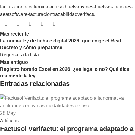
facturación electrónica
factusol
huelva
pymes-huelva
sanciones-
aeat
software-facturacion
trazabilidad
verifactu
Mas reciente
La nueva ley de fichaje digital 2026: qué exige el Real
Decreto y cómo prepararse
Regresar a la lista
Mas antiguo
Registro horario Excel en 2026: ¿es legal o no? Qué dice
realmente la ley
Entradas relacionadas
28
May
Artículos
Factusol Verifactu: el programa adaptado a