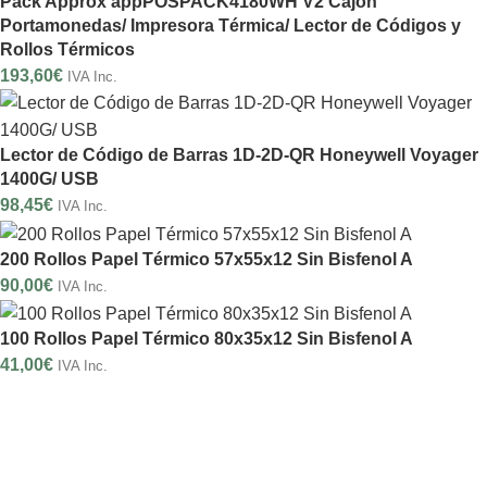
Pack Approx appPOSPACK4180WH V2 Cajón
Portamonedas/ Impresora Térmica/ Lector de Códigos y
Rollos Térmicos
193,60
€
IVA Inc.
Lector de Código de Barras 1D-2D-QR Honeywell Voyager
1400G/ USB
98,45
€
IVA Inc.
200 Rollos Papel Térmico 57x55x12 Sin Bisfenol A
90,00
€
IVA Inc.
100 Rollos Papel Térmico 80x35x12 Sin Bisfenol A
41,00
€
IVA Inc.