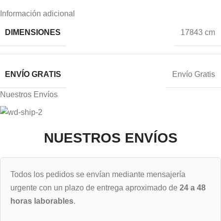
Información adicional
DIMENSIONES
17843 cm
ENVÍO GRATIS
Envío Gratis
Nuestros Envíos
NUESTROS ENVÍOS
Todos los pedidos se envían mediante mensajería
urgente con un plazo de entrega aproximado de
24 a 48
horas laborables
.