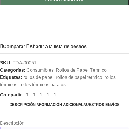
Comparar
Añadir a la lista de deseos
SKU:
TDA-00051
Categorías:
Consumibles
,
Rollos de Papel Térmico
Etiquetas:
rollos de papel
,
rollos de papel térmico
,
rollos
térmicos
,
rollos térmicos baratos
Compartir:
DESCRIPCIÓN
INFORMACIÓN ADICIONAL
NUESTROS ENVÍOS
Descripción