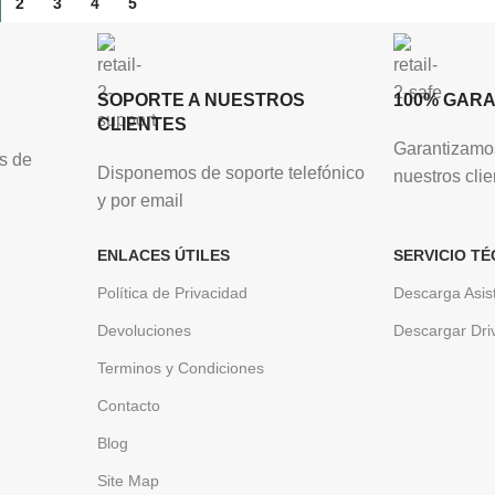
2
3
4
5
SOPORTE A NUESTROS
100% GAR
CLIENTES
Garantizamos
s de
Disponemos de soporte telefónico
nuestros clie
y por email
ENLACES ÚTILES
SERVICIO TÉ
Política de Privacidad
Descarga Asis
Devoluciones
Descargar Dri
Terminos y Condiciones
Contacto
Blog
Site Map