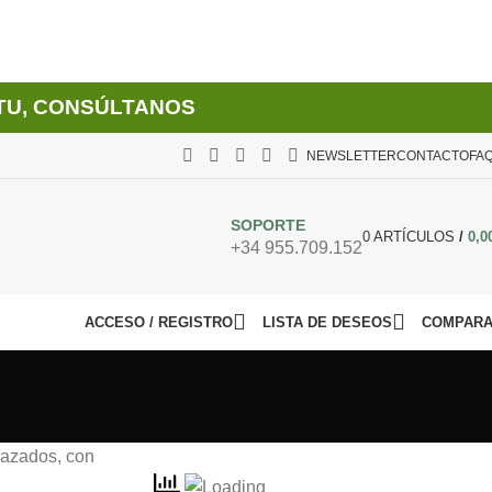
TU, CONSÚLTANOS
NEWSLETTER
CONTACTO
FA
SOPORTE
0
ARTÍCULOS
/
0,0
+34 955.709.152
ACCESO / REGISTRO
LISTA DE DESEOS
COMPAR