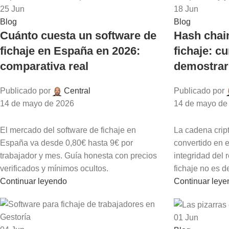
25
Jun
18
Jun
Blog
Blog
Cuánto cuesta un software de
Hash chai
fichaje en España en 2026:
fichaje: c
comparativa real
demostrar
Publicado por
Central
Publicado por
14 de mayo de 2026
14 de mayo de
El mercado del software de fichaje en
La cadena crip
España va desde 0,80€ hasta 9€ por
convertido en e
trabajador y mes. Guía honesta con precios
integridad del r
verificados y mínimos ocultos.
fichaje no es d
Continuar leyendo
Continuar ley
01
Jun