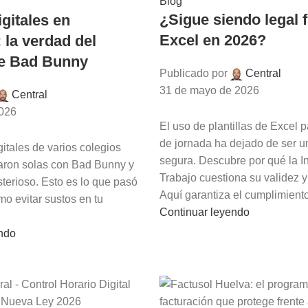
Blog
¿Sigue siendo legal 
igitales en
Excel en 2026?
 la verdad del
de Bad Bunny
Publicado por
Central
31 de mayo de 2026
Central
2026
El uso de plantillas de Excel p
de jornada ha dejado de ser u
gitales de varios colegios
segura. Descubre por qué la I
aron solas con Bad Bunny y
Trabajo cuestiona su validez 
terioso. Esto es lo que pasó
Aquí garantiza el cumplimiento
o evitar sustos en tu
Continuar leyendo
endo