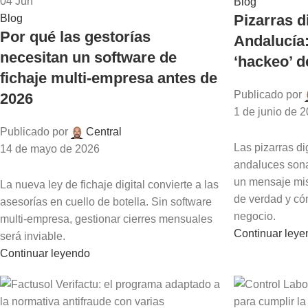
04
Jun
Blog
Pizarras d
Blog
Por qué las gestorías
Andalucía:
necesitan un software de
‘hackeo’ 
fichaje multi-empresa antes de
Publicado por
2026
1 de junio de 
Publicado por
Central
Las pizarras di
14 de mayo de 2026
andaluces son
un mensaje mis
La nueva ley de fichaje digital convierte a las
de verdad y cóm
asesorías en cuello de botella. Sin software
negocio.
multi-empresa, gestionar cierres mensuales
Continuar ley
será inviable.
Continuar leyendo