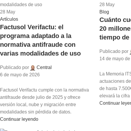
28
May
28
May
Blog
Cuánto cue
Artículos
Factusol Verifactu: el
20 millone
programa adaptado a la
tiempo de 
normativa antifraude con
Publicado por
varias modalidades de uso
14 de mayo de
Publicado por
Central
La Memoria IT
6 de mayo de 2026
actuaciones de 
de hasta 7.500€
Factusol Verifactu cumple con la normativa
elevará la cifr
antifraude desde julio de 2025 y ofrece
Continuar ley
versión local, nube y migración entre
modalidades sin pérdida de datos.
Continuar leyendo