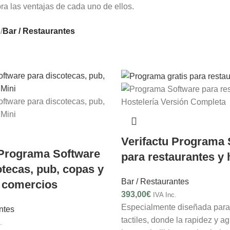
ra las ventajas de cada uno de ellos.
e
/
Bar / Restaurantes
Verifactu Programa 
 Programa Software
para restaurantes y 
otecas, pub, copas y
Bar / Restaurantes
 comercios
393,00
€
IVA Inc.
Especialmente diseñada para
ntes
tactiles, donde la rapidez y ag
.