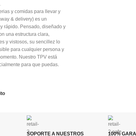
.
rias y comidas para llevar y
away & delivery) es un
 y rápido. Pensado, diseñado y
on una estructura clara,
s y vistosos, su sencillez lo
ible para cualquier persona y
momento. Nuestro TPV está
ialmente para que puedas.
ito
SOPORTE A NUESTROS
100% GAR