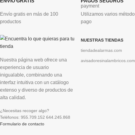
ENVÍO GRATIS
PAGOS SEGUROS
Envío gratis en más de 100
Utilizamos varios método
productos
pago
NUESTRAS TIENDAS
tiendadealarmas.com
Nuestra página web ofrece una
avisadoresinalambricos.com
experiencia de usuario
inigualable, combinando una
interfaz intuitiva con un catálogo
extenso y diverso de productos de
alta calidad.
¿Necesitas recoger algo?
Teléfonos: 955.709.152 644.245.868
Formulario de contacto