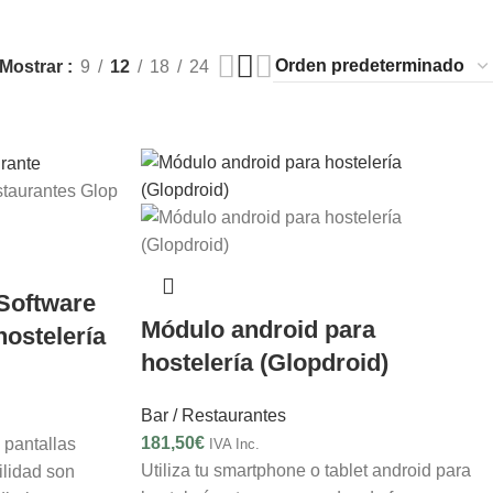
Mostrar
9
12
18
24
Software
Módulo android para
hostelería
hostelería (Glopdroid)
Bar / Restaurantes
181,50
€
 pantallas
IVA Inc.
Utiliza tu smartphone o tablet android para
ilidad son