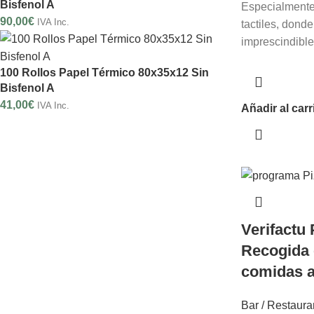
Bisfenol A
Especialmente
90,00
€
IVA Inc.
tactiles, donde
imprescindibles
100 Rollos Papel Térmico 80x35x12 Sin
Bisfenol A
41,00
€
IVA Inc.
Añadir al carr
Verifactu
Recogida 
comidas a
Bar / Restaura