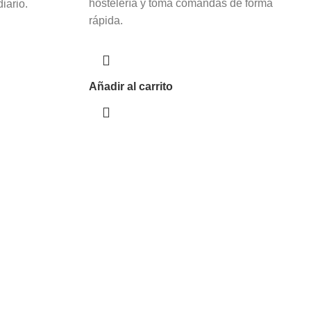
hostelería y toma comandas de forma
iario.
rápida.
Añadir al carrito