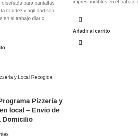
imprescindibles en el trabajo d
 diseñada para pantallas
 la rapidez y agilidad son
 en el trabajo diario.
Añadir al carrito
ito
 Programa Pizzería y
en local – Envío de
 Domicilio
ntes