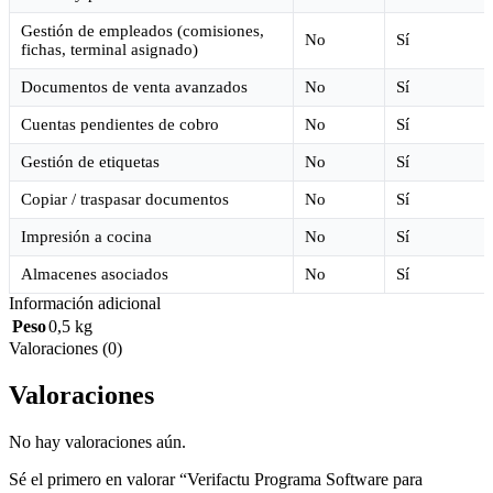
Gestión de empleados (comisiones,
No
Sí
fichas, terminal asignado)
Documentos de venta avanzados
No
Sí
Cuentas pendientes de cobro
No
Sí
Gestión de etiquetas
No
Sí
Copiar / traspasar documentos
No
Sí
Impresión a cocina
No
Sí
Almacenes asociados
No
Sí
Información adicional
Peso
0,5 kg
Valoraciones (0)
Valoraciones
No hay valoraciones aún.
Sé el primero en valorar “Verifactu Programa Software para