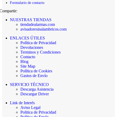
Formulario de contacto
Compartir:
NUESTRAS TIENDAS
tiendadealarmas.com
avisadoresinalambricos.com
ENLACES ÚTILES
Política de Privacidad
Devoluciones
Terminos y Condiciones
Contacto
Blog
Site Map
Política de Cookies
Gastos de Envío
SERVICIO TÉCNICO
Descarga Asistencia
Descargar Driver
Link de Interés
Aviso Legal
Politica de Privacidad
Política de Envío