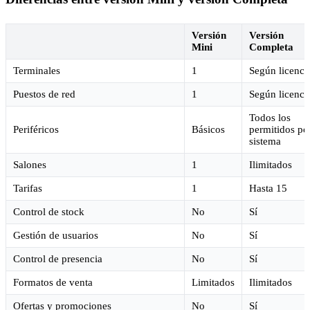
Versión
Versión
Mini
Completa
Terminales
1
Según licenci
Puestos de red
1
Según licenci
Todos los
Periféricos
Básicos
permitidos por
sistema
Salones
1
Ilimitados
Tarifas
1
Hasta 15
Control de stock
No
Sí
Gestión de usuarios
No
Sí
Control de presencia
No
Sí
Formatos de venta
Limitados
Ilimitados
Ofertas y promociones
No
Sí