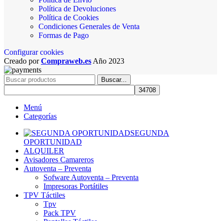
Política de Devoluciones
Política de Cookies
Condiciones Generales de Venta
Formas de Pago
Configurar cookies
Creado por
Compraweb.es
Año
2023
Buscar...
Menú
Categorías
SEGUNDA
OPORTUNIDAD
ALQUILER
Avisadores Camareros
Autoventa – Preventa
Sofware Autoventa – Preventa
Impresoras Portátiles
TPV Táctiles
Tpv
Pack TPV