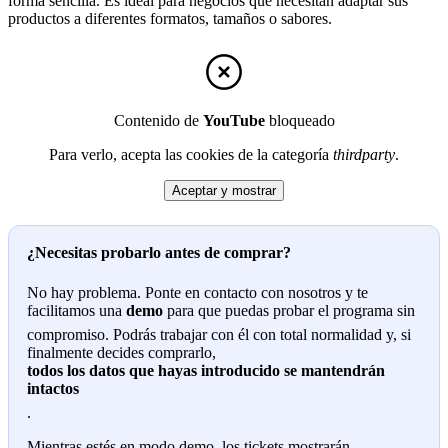
forma sencilla. Es ideal para negocios que necesitan adaptar sus
productos a diferentes formatos, tamaños o sabores.
Contenido de
YouTube
bloqueado
Para verlo, acepta las cookies de la categoría
thirdparty
.
Aceptar y mostrar
¿Necesitas probarlo antes de comprar?
No hay problema. Ponte en contacto con nosotros y te
facilitamos una
demo
para que puedas probar el programa sin
compromiso. Podrás trabajar con él con total normalidad y, si
finalmente decides comprarlo,
todos los datos que hayas introducido se mantendrán
intactos
.
Mientras estés en modo demo, los tickets mostrarán