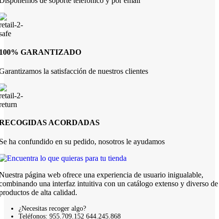
Disponemos de soporte telefónico y por email
100% GARANTIZADO
Garantizamos la satisfacción de nuestros clientes
RECOGIDAS ACORDADAS
Se ha confundido en su pedido, nosotros le ayudamos
Nuestra página web ofrece una experiencia de usuario inigualable,
combinando una interfaz intuitiva con un catálogo extenso y diverso de
productos de alta calidad.
¿Necesitas recoger algo?
Teléfonos: 955.709.152 644.245.868