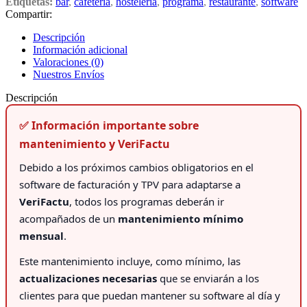
Etiquetas:
bar
,
cafetería
,
hostelería
,
programa
,
restaurante
,
software
Compartir:
Descripción
Información adicional
Valoraciones (0)
Nuestros Envíos
Descripción
✅ Información importante sobre
mantenimiento y VeriFactu
Debido a los próximos cambios obligatorios en el
software de facturación y TPV para adaptarse a
VeriFactu
, todos los programas deberán ir
acompañados de un
mantenimiento mínimo
mensual
.
Este mantenimiento incluye, como mínimo, las
actualizaciones necesarias
que se enviarán a los
clientes para que puedan mantener su software al día y