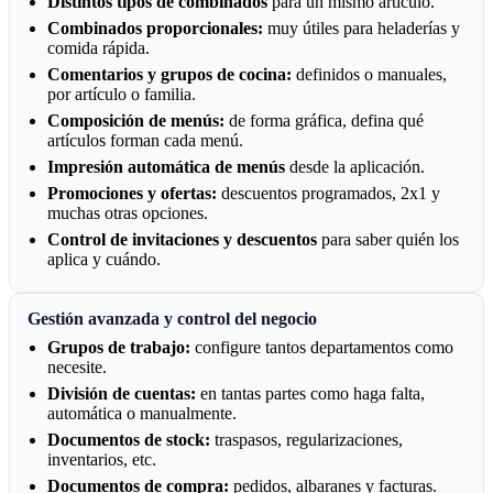
Distintos tipos de combinados
para un mismo artículo.
Combinados proporcionales:
muy útiles para heladerías y
comida rápida.
Comentarios y grupos de cocina:
definidos o manuales,
por artículo o familia.
Composición de menús:
de forma gráfica, defina qué
artículos forman cada menú.
Impresión automática de menús
desde la aplicación.
Promociones y ofertas:
descuentos programados, 2x1 y
muchas otras opciones.
Control de invitaciones y descuentos
para saber quién los
aplica y cuándo.
Gestión avanzada y control del negocio
Grupos de trabajo:
configure tantos departamentos como
necesite.
División de cuentas:
en tantas partes como haga falta,
automática o manualmente.
Documentos de stock:
traspasos, regularizaciones,
inventarios, etc.
Documentos de compra:
pedidos, albaranes y facturas.