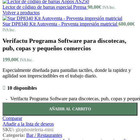
Lector de código de barras especial Prensa
90,00
€
IVA Inc.
Volver a productos
Star DP8340 Kit Autoventa - Preventa impresión matricial
680,00
€
IVA Inc.
Verifactu Programa Software para discotecas,
pub, copas y pequeños comercios
199,00
€
IVA Inc.
Especialmente diseñada para pantallas tactiles, donde la rapidez y
agilidad son imprescindibles en el trabajo diario.
10 disponibles
Verifactu Programa Software para discotecas, pub, copas y peque
AÑADIR AL CARRITO
Comparar
Añadir a la lista de deseos
SKU:
glophosteleria-mini
Categoría:
Bar / Restaurantes