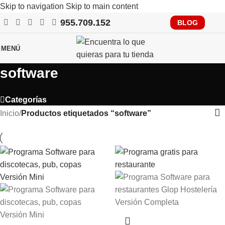
Skip to navigation
Skip to main content
955.709.152
RECUERDA QUE PRONTO TENDRÁS QUE CUMPLIR CON
BLOG
VERIFACTU, CONSÚLTANOS
MENÚ
software
Categorías
Inicio
/
Productos etiquetados “software”