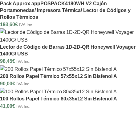
Pack Approx appPOSPACK4180WH V2 Cajón
Portamonedas/ Impresora Térmica/ Lector de Códigos y
Rollos Térmicos
193,60
€
IVA Inc.
Lector de Código de Barras 1D-2D-QR Honeywell Voyager
1400G/ USB
98,45
€
IVA Inc.
200 Rollos Papel Térmico 57x55x12 Sin Bisfenol A
90,00
€
IVA Inc.
100 Rollos Papel Térmico 80x35x12 Sin Bisfenol A
41,00
€
IVA Inc.