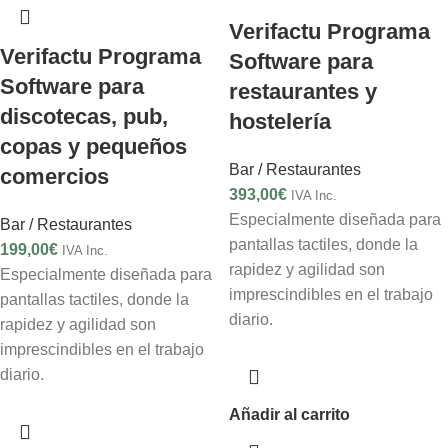
Verifactu Programa
Verifactu Programa
Software para
Software para
restaurantes y
discotecas, pub,
hostelería
copas y pequeños
Bar / Restaurantes
comercios
393,00
€
IVA Inc.
Especialmente diseñada para
Bar / Restaurantes
pantallas tactiles, donde la
199,00
€
IVA Inc.
rapidez y agilidad son
Especialmente diseñada para
imprescindibles en el trabajo
pantallas tactiles, donde la
diario.
rapidez y agilidad son
imprescindibles en el trabajo
diario.
Añadir al carrito