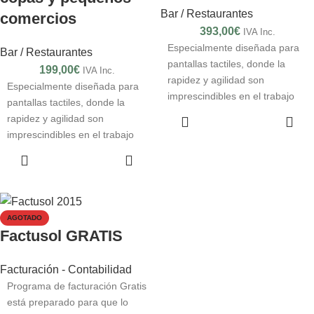
Bar / Restaurantes
comercios
393,00
€
IVA Inc.
Especialmente diseñada para
Bar / Restaurantes
pantallas tactiles, donde la
199,00
€
IVA Inc.
rapidez y agilidad son
Especialmente diseñada para
imprescindibles en el trabajo
pantallas tactiles, donde la
diario.
AÑADIR AL
rapidez y agilidad son
CARRITO
imprescindibles en el trabajo
diario.
AÑADIR AL
CARRITO
AGOTADO
Factusol GRATIS
Facturación - Contabilidad
Programa de facturación Gratis
está preparado para que lo