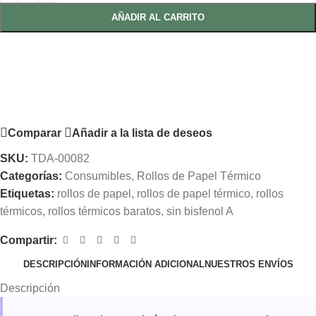
AÑADIR AL CARRITO
Comparar
Añadir a la lista de deseos
SKU:
TDA-00082
Categorías:
Consumibles
,
Rollos de Papel Térmico
Etiquetas:
rollos de papel
,
rollos de papel térmico
,
rollos
térmicos
,
rollos térmicos baratos
,
sin bisfenol A
Compartir:
DESCRIPCIÓN
INFORMACIÓN ADICIONAL
NUESTROS ENVÍOS
Descripción