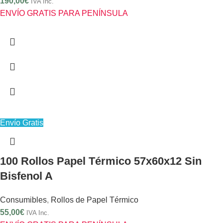
190,00
€
IVA Inc.
ENVÍO GRATIS PARA PENÍNSULA
Envío Gratis
100 Rollos Papel Térmico 57x60x12 Sin
Bisfenol A
Consumibles
,
Rollos de Papel Térmico
55,00
€
IVA Inc.