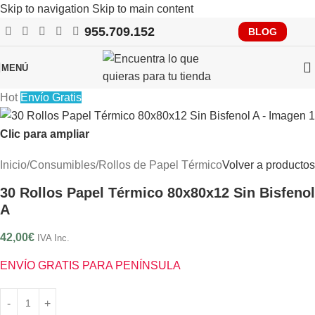
Skip to navigation
Skip to main content
955.709.152
RECUERDA QUE PRONTO TENDRÁS QUE CUMPLIR CON
BLOG
VERIFACTU, CONSÚLTANOS
MENÚ
Hot
Envío Gratis
Clic para ampliar
Inicio
/
Consumibles
/
Rollos de Papel Térmico
Volver a productos
30 Rollos Papel Térmico 80x80x12 Sin Bisfenol
A
42,00
€
IVA Inc.
ENVÍO GRATIS PARA PENÍNSULA