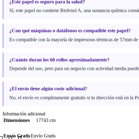
¿Este papel es seguro para la salud?
Sí, este papel no contiene Bisfenol A, una sustancia química consi
¿Con qué máquinas o datáfonos es compatible este papel?
Es compatible con la mayoría de impresoras térmicas de 57mm de an
¿Cuánto duran los 60 rollos aproximadamente?
Depende del uso, pero para un negocio con actividad media pueden
¿El envío tiene algún coste adicional?
No, el envío es completamente gratuito si tu dirección está en la P
Información adicional
Dimensiones
17743 cm
Envío Gratis
Envío Gratis