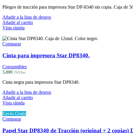
Pliegos de tracción para impresora Star DP-8340 sin copia. Caja de 5
Añadir a la lista de deseos
Añadir al carrito
Vista rápida
Comparar
Cinta para impresora Star DP8340.
Consumibles
5,00
€
IVA Inc.
Cinta negra para impresora Star DP8340.
Añadir a la lista de deseos
Añadir al carrito
Vista rápida
Envío Gratis
Comparar
Papel Star DP8340 de Tracción (original + 2 copias)