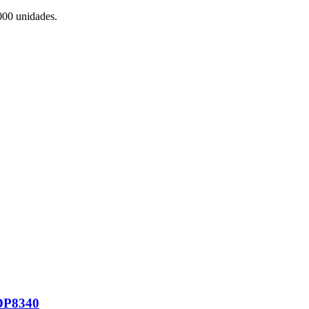
000 unidades.
 DP8340