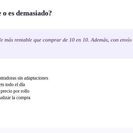
e o es demasiado?
e más rentable que comprar de 10 en 10. Además, con envío g
stradoras sin adaptaciones
ts todo el día
precio por rollo
nalizar la compra