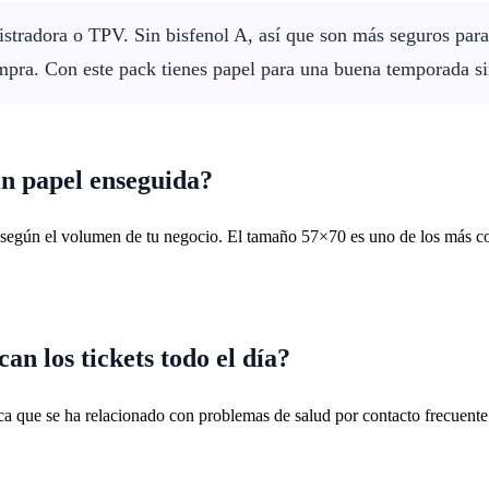
gistradora o TPV. Sin bisfenol A, así que son más seguros para
ompra. Con este pack tienes papel para una buena temporada si
n papel enseguida?
egún el volumen de tu negocio. El tamaño 57×70 es uno de los más comu
n los tickets todo el día?
ca que se ha relacionado con problemas de salud por contacto frecuente 