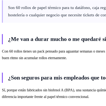
Son 60 rollos de papel térmico para tu datáfono, caja re
hostelería o cualquier negocio que necesite tickets de c
¿Me van a durar mucho o me quedaré si
Con 60 rollos tienes un pack pensado para aguantar semanas o meses s
buen ritmo sin acumular rollos eternamente.
¿Son seguros para mis empleados que toca
Sí, porque están fabricados sin bisfenol A (BPA), una sustancia quími
diferencia importante frente al papel térmico convencional.