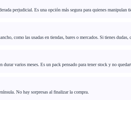
derada perjudicial. Es una opción más segura para quienes manipulan tic
cho, como las usadas en tiendas, bares o mercados. Si tienes dudas, con
 durar varios meses. Es un pack pensado para tener stock y no quedar
enínsula. No hay sorpresas al finalizar la compra.