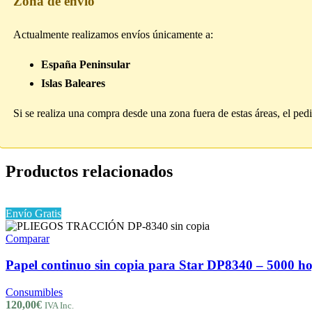
Zona de envío
Actualmente realizamos envíos únicamente a:
España Peninsular
Islas Baleares
Si se realiza una compra desde una zona fuera de estas áreas, el pe
Productos relacionados
Envío Gratis
Comparar
Papel continuo sin copia para Star DP8340 – 5000 ho
Consumibles
120,00
€
IVA Inc.