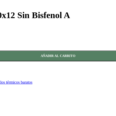
x12 Sin Bisfenol A
AÑADIR AL CARRITO
llos térmicos baratos