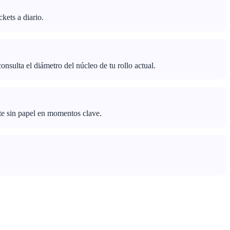
kets a diario.
sulta el diámetro del núcleo de tu rollo actual.
te sin papel en momentos clave.