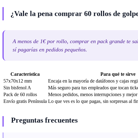
¿Vale la pena comprar 60 rollos de golp
A menos de 1€ por rollo, comprar en pack grande te sal
sí pagarías en pedidos pequeños.
Característica
Para qué te sirve
57x70x12 mm
Encaja en la mayoría de datáfonos y cajas regi
Sin bisfenol A
Más seguro para tus empleados que tocan ticke
Pack de 60 rollos
Menos pedidos, menos interrupciones y mejor 
Envío gratis Península
Lo que ves es lo que pagas, sin sorpresas al fi
Preguntas frecuentes