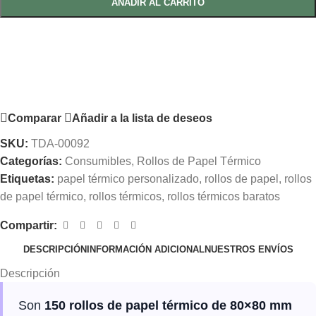
AÑADIR AL CARRITO
Comparar
Añadir a la lista de deseos
SKU:
TDA-00092
Categorías:
Consumibles
,
Rollos de Papel Térmico
Etiquetas:
papel térmico personalizado
,
rollos de papel
,
rollos
de papel térmico
,
rollos térmicos
,
rollos térmicos baratos
Compartir:
DESCRIPCIÓN
INFORMACIÓN ADICIONAL
NUESTROS ENVÍOS
Descripción
Son
150 rollos de papel térmico de 80×80 mm