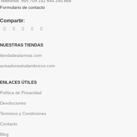
Teléfonos: 955.709.152 644.245.868
Formulario de contacto
Compartir:
NUESTRAS TIENDAS
tiendadealarmas.com
avisadoresinalambricos.com
ENLACES ÚTILES
Política de Privacidad
Devoluciones
Terminos y Condiciones
Contacto
Blog