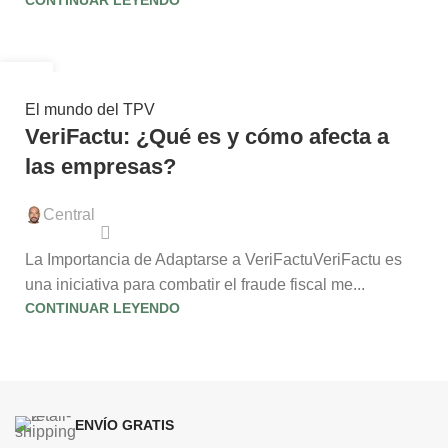
CONTINUAR LEYENDO
01
AGO
El mundo del TPV
VeriFactu: ¿Qué es y cómo afecta a
las empresas?
Central
La Importancia de Adaptarse a VeriFactuVeriFactu es
una iniciativa para combatir el fraude fiscal me...
CONTINUAR LEYENDO
ENVÍO GRATIS