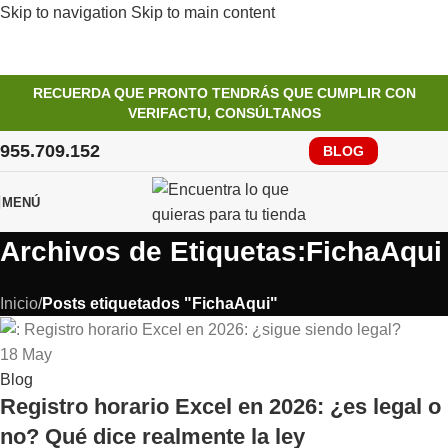
Skip to navigation
Skip to main content
RECUERDA QUE PRONTO TENDRÁS QUE CUMPLIR CON
VERIFACTU, CONSÚLTANOS
955.709.152
BLOG
MENÚ
Archivos de Etiquetas:FichaAqui
Inicio
/
Posts etiquetados "FichaAqui"
18
May
Blog
Registro horario Excel en 2026: ¿es legal o
no? Qué dice realmente la ley