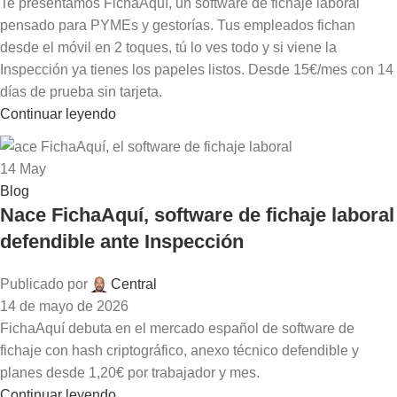
Te presentamos FichaAquí, un software de fichaje laboral
pensado para PYMEs y gestorías. Tus empleados fichan
desde el móvil en 2 toques, tú lo ves todo y si viene la
Inspección ya tienes los papeles listos. Desde 15€/mes con 14
días de prueba sin tarjeta.
Continuar leyendo
14
May
Blog
Nace FichaAquí, software de fichaje laboral
defendible ante Inspección
Publicado por
Central
14 de mayo de 2026
FichaAquí debuta en el mercado español de software de
fichaje con hash criptográfico, anexo técnico defendible y
planes desde 1,20€ por trabajador y mes.
Continuar leyendo