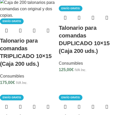
consumible que
ENVÍO GRATIS
necesita su
empresa
ENVÍO GRATIS
Ir a
Talonario para
consumibles
comandas
Talonario para
DUPLICADO 10×15
comandas
(Caja 200 uds.)
TRIPLICADO 10×15
(Caja 200 uds.)
Consumibles
125,00
€
IVA Inc.
Consumibles
175,00
€
IVA Inc.
ENVÍO GRATIS
ENVÍO GRATIS