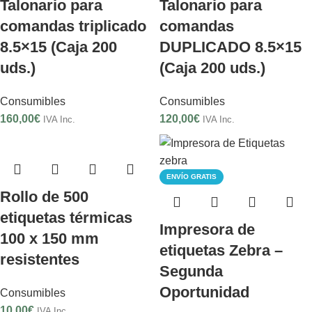
Talonario para
Talonario para
comandas triplicado
comandas
8.5×15 (Caja 200
DUPLICADO 8.5×15
uds.)
(Caja 200 uds.)
Consumibles
Consumibles
160,00
€
120,00
€
IVA Inc.
IVA Inc.
ENVÍO GRATIS
Rollo de 500
etiquetas térmicas
Impresora de
100 x 150 mm
etiquetas Zebra –
resistentes
Segunda
Oportunidad
Consumibles
10,00
€
IVA Inc.