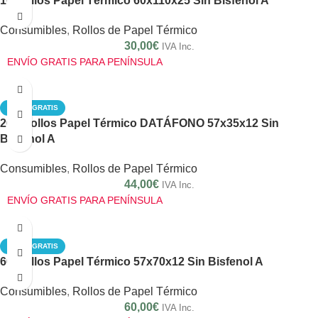
10 Rollos Papel Térmico 60x110x25 Sin Bisfenol A
Consumibles
,
Rollos de Papel Térmico
30,00
€
IVA Inc.
ENVÍO GRATIS PARA PENÍNSULA
ENVÍO GRATIS
200 Rollos Papel Térmico DATÁFONO 57x35x12 Sin
Bisfenol A
Consumibles
,
Rollos de Papel Térmico
44,00
€
IVA Inc.
ENVÍO GRATIS PARA PENÍNSULA
ENVÍO GRATIS
60 Rollos Papel Térmico 57x70x12 Sin Bisfenol A
Consumibles
,
Rollos de Papel Térmico
60,00
€
IVA Inc.