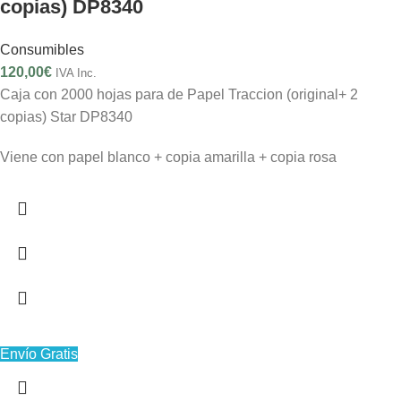
copias) DP8340
Consumibles
120,00
€
IVA Inc.
Caja con 2000 hojas para de Papel Traccion (original+ 2
copias) Star DP8340
Viene con papel blanco + copia amarilla + copia rosa
Envío Gratis