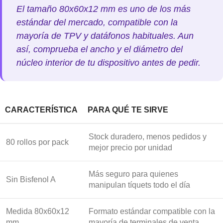
El tamaño 80x60x12 mm es uno de los más
estándar del mercado, compatible con la
mayoría de TPV y datáfonos habituales. Aun
así, comprueba el ancho y el diámetro del
núcleo interior de tu dispositivo antes de pedir.
CARACTERÍSTICA
PARA QUÉ TE SIRVE
Stock duradero, menos pedidos y
80 rollos por pack
mejor precio por unidad
Más seguro para quienes
Sin Bisfenol A
manipulan tíquets todo el día
Medida 80x60x12
Formato estándar compatible con la
mm
mayoría de terminales de venta