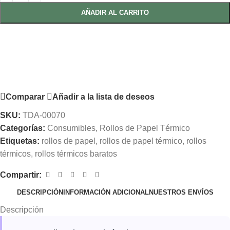
AÑADIR AL CARRITO
Comparar
Añadir a la lista de deseos
SKU:
TDA-00070
Categorías:
Consumibles
,
Rollos de Papel Térmico
Etiquetas:
rollos de papel
,
rollos de papel térmico
,
rollos
térmicos
,
rollos térmicos baratos
Compartir:
DESCRIPCIÓN
INFORMACIÓN ADICIONAL
NUESTROS ENVÍOS
Descripción