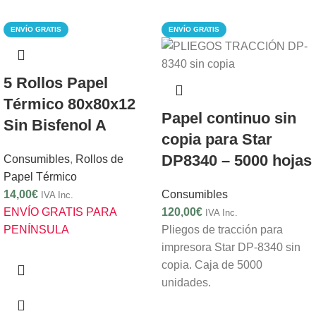
ENVÍO GRATIS
ENVÍO GRATIS
5 Rollos Papel
Térmico 80x80x12
Papel continuo sin
Sin Bisfenol A
copia para Star
DP8340 – 5000 hojas
Consumibles
,
Rollos de
Papel Térmico
14,00
€
Consumibles
IVA Inc.
ENVÍO GRATIS PARA
120,00
€
IVA Inc.
PENÍNSULA
Pliegos de tracción para
impresora Star DP-8340 sin
copia. Caja de 5000
unidades.