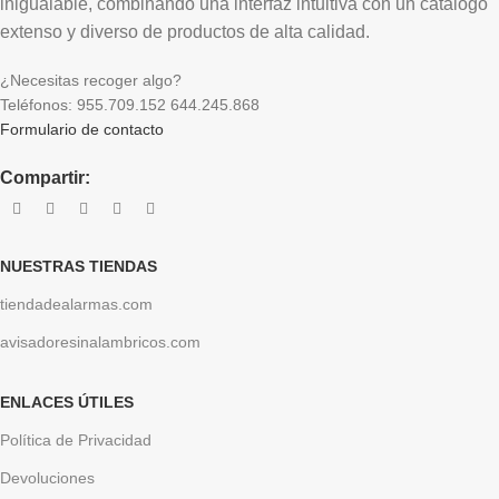
inigualable, combinando una interfaz intuitiva con un catálogo
extenso y diverso de productos de alta calidad.
¿Necesitas recoger algo?
Teléfonos: 955.709.152 644.245.868
Formulario de contacto
Compartir:
NUESTRAS TIENDAS
tiendadealarmas.com
avisadoresinalambricos.com
ENLACES ÚTILES
Política de Privacidad
Devoluciones