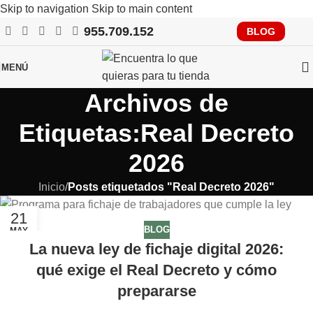
Skip to navigation
Skip to main content
955.709.152
RECUERDA QUE PRONTO TENDRÁS QUE CUMPLIR CON
BLOG
VERIFACTU, CONSÚLTANOS
MENÚ
Archivos de
Etiquetas:Real Decreto
2026
Inicio
/
Posts etiquetados "Real Decreto 2026"
21
BLOG
MAY
La nueva ley de fichaje digital 2026:
qué exige el Real Decreto y cómo
prepararse