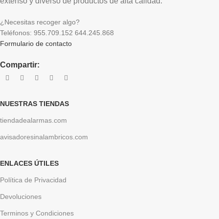
extenso y diverso de productos de alta calidad.
¿Necesitas recoger algo?
Teléfonos: 955.709.152 644.245.868
Formulario de contacto
Compartir:
NUESTRAS TIENDAS
tiendadealarmas.com
avisadoresinalambricos.com
ENLACES ÚTILES
Política de Privacidad
Devoluciones
Terminos y Condiciones