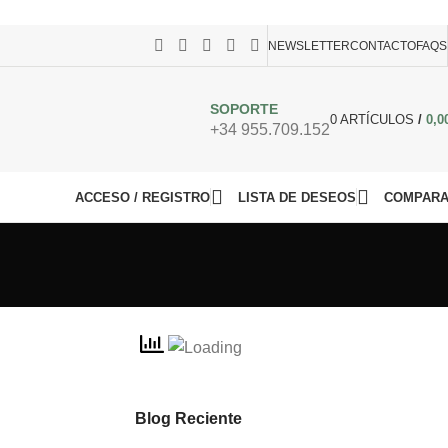
TU, CONSÚLTANOS
NEWSLETTER
CONTACTO
FAQS
SOPORTE
0
ARTÍCULOS
/
0,0
+34 955.709.152
ACCESO / REGISTRO
LISTA DE DESEOS
COMPAR
Blog Reciente