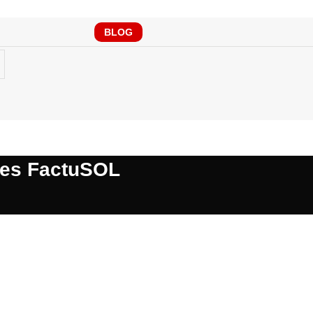
RONTO TENDRÁS QUE CUMPLIR CON VERIFAC
BLOG
des FactuSOL