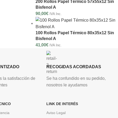
200 Rollos Papel Térmico 57x55x12 Sin
Bisfenol A
90,00
€
IVA Inc.
100 Rollos Papel Térmico 80x35x12 Sin
Bisfenol A
41,00
€
IVA Inc.
ANTIZADO
RECOGIDAS ACORDADAS
 la satisfacción de
Se ha confundido en su pedido,
ntes
nosotros le ayudamos
CNICO
LINK DE INTERÉS
tencia
Aviso Legal