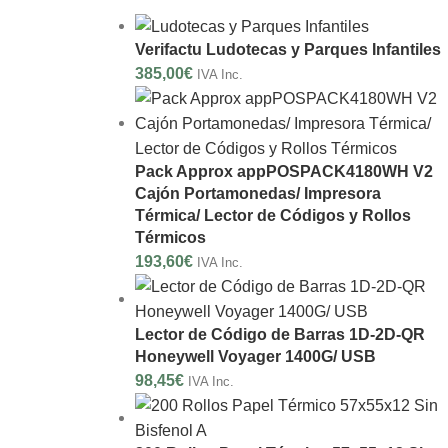
Verifactu Ludotecas y Parques Infantiles
385,00
€
IVA Inc.
Pack Approx appPOSPACK4180WH V2
Cajón Portamonedas/ Impresora
Térmica/ Lector de Códigos y Rollos
Térmicos
193,60
€
IVA Inc.
Lector de Código de Barras 1D-2D-QR
Honeywell Voyager 1400G/ USB
98,45
€
IVA Inc.