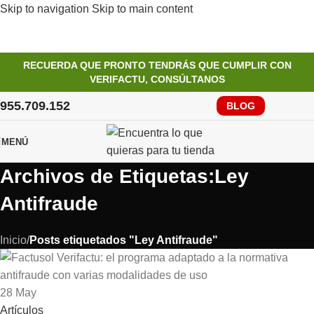
Skip to navigation
Skip to main content
RECUERDA QUE PRONTO TENDRÁS QUE CUMPLIR CON
VERIFACTU, CONSÚLTANOS
955.709.152
BLOG
MENÚ
Archivos de Etiquetas:Ley
Antifraude
Inicio
/
Posts etiquetados "Ley Antifraude"
28
May
Artículos