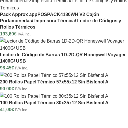
Pack Approx appPOSPACK4180WH V2 Cajón
Portamonedas/ Impresora Térmica/ Lector de Códigos y
Rollos Térmicos
193,60
€
IVA Inc.
Lector de Código de Barras 1D-2D-QR Honeywell Voyager
1400G/ USB
98,45
€
IVA Inc.
200 Rollos Papel Térmico 57x55x12 Sin Bisfenol A
90,00
€
IVA Inc.
100 Rollos Papel Térmico 80x35x12 Sin Bisfenol A
41,00
€
IVA Inc.