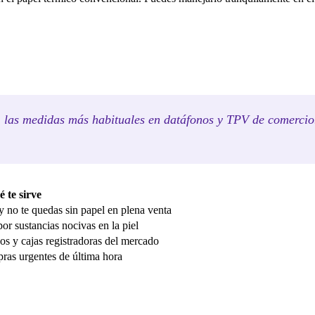
 las medidas más habituales en datáfonos y TPV de comercio.
 te sirve
 no te quedas sin papel en plena venta
por sustancias nocivas en la piel
s y cajas registradoras del mercado
pras urgentes de última hora