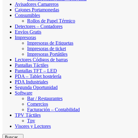
Avisadores Camareros
Cajones Portamonedas
Consumibles
Rollos de Papel Térmico
Detectores – Contadores
Envíos Gratis
Impresoras
Impresoras de Etiquetas
Impresoras de ticket
Impresoras Portátiles
Lectores Códigos de barras
Pantallas Táctiles
Pantallas TFT – LED
PDA – Tablet hostelería
PDA Industriales
Segunda Oportunidad
Software
Bar / Restaurantes
Comercios
Facturación – Contabilidad
TPV Táctiles
Tpv
Visores y Lectores
Buscar...