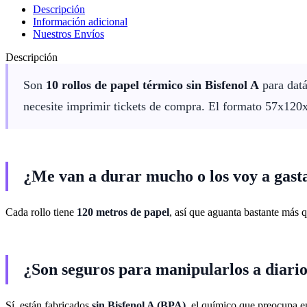
Descripción
Información adicional
Nuestros Envíos
Descripción
Son
10 rollos de papel térmico sin Bisfenol A
para datá
necesite imprimir tickets de compra. El formato 57x120x2
¿Me van a durar mucho o los voy a gast
Cada rollo tiene
120 metros de papel
, así que aguanta bastante más 
¿Son seguros para manipularlos a diari
Sí, están fabricados
sin Bisfenol A (BPA)
, el químico que preocupa en