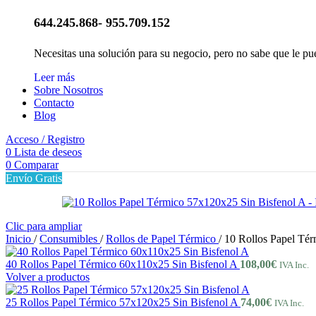
644.245.868- 955.709.152
Necesitas una solución para su negocio, pero no sabe que le pu
Leer más
Sobre Nosotros
Contacto
Blog
Acceso / Registro
0
Lista de deseos
0
Comparar
Envío Gratis
Clic para ampliar
Inicio
/
Consumibles
/
Rollos de Papel Térmico
/
10 Rollos Papel Té
40 Rollos Papel Térmico 60x110x25 Sin Bisfenol A
108,00
€
IVA Inc.
Volver a productos
25 Rollos Papel Térmico 57x120x25 Sin Bisfenol A
74,00
€
IVA Inc.