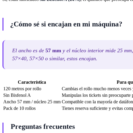
¿Cómo sé si encajan en mi máquina?
El ancho es de
57 mm
y el núcleo interior mide 25 mm,
57×40, 57×50 o similar, estos encajan.
Característica
Para qué
120 metros por rollo
Cambias el rollo mucho menos veces y
Sin Bisfenol A
Manipulas los tickets sin preocuparte 
Ancho 57 mm / núcleo 25 mm
Compatible con la mayoría de datáfono
Pack de 10 rollos
Tienes reserva suficiente y evitas com
Preguntas frecuentes