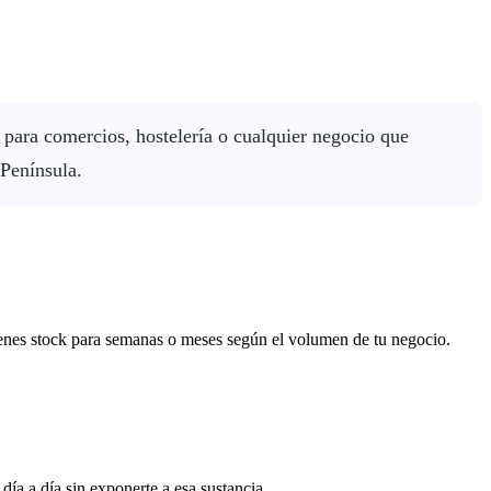
para comercios, hostelería o cualquier negocio que
 Península.
tienes stock para semanas o meses según el volumen de tu negocio.
ía a día sin exponerte a esa sustancia.