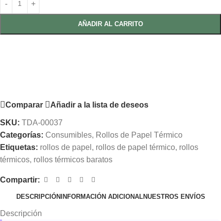
AÑADIR AL CARRITO
Comparar
Añadir a la lista de deseos
SKU:
TDA-00037
Categorías:
Consumibles
,
Rollos de Papel Térmico
Etiquetas:
rollos de papel
,
rollos de papel térmico
,
rollos
térmicos
,
rollos térmicos baratos
Compartir:
DESCRIPCIÓN
INFORMACIÓN ADICIONAL
NUESTROS ENVÍOS
Descripción