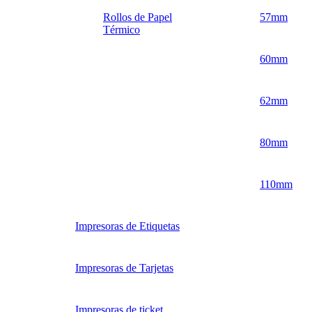
Rollos de Papel
57mm
Térmico
60mm
62mm
80mm
110mm
Impresoras de Etiquetas
Impresoras de Tarjetas
Impresoras de ticket