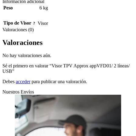
Información adicional
Peso
6 kg
Tipo de Visor
Visor
Valoraciones (0)
Valoraciones
No hay valoraciones aún.
Sé el primero en valorar “Visor TPV Approx appVFD01/ 2 líneas/
USB”
Debes
acceder
para publicar una valoración.
Nuestros Envíos