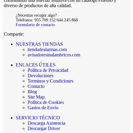
combinando una interfaz intuitiva con un catálogo extenso y
diverso de productos de alta calidad.
¿Necesitas recoger algo?
Teléfonos: 955.709.152 644.245.868
Formulario de contacto
Compartir:
NUESTRAS TIENDAS
tiendadealarmas.com
avisadoresinalambricos.com
ENLACES ÚTILES
Política de Privacidad
Devoluciones
Terminos y Condiciones
Contacto
Blog
Site Map
Política de Cookies
Gastos de Envío
SERVICIO TÉCNICO
Descarga Asistencia
Descargar Driver