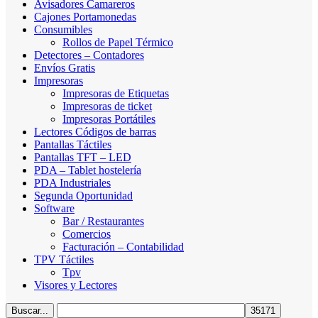
Avisadores Camareros
Cajones Portamonedas
Consumibles
Rollos de Papel Térmico
Detectores – Contadores
Envíos Gratis
Impresoras
Impresoras de Etiquetas
Impresoras de ticket
Impresoras Portátiles
Lectores Códigos de barras
Pantallas Táctiles
Pantallas TFT – LED
PDA – Tablet hostelería
PDA Industriales
Segunda Oportunidad
Software
Bar / Restaurantes
Comercios
Facturación – Contabilidad
TPV Táctiles
Tpv
Visores y Lectores
Buscar...