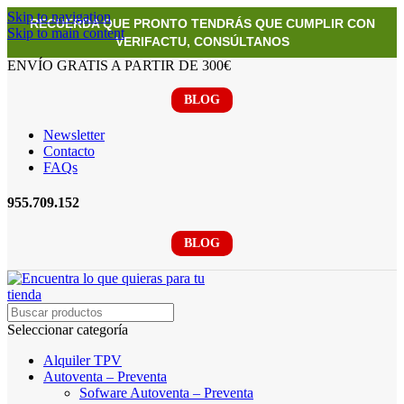
Skip to navigation
RECUERDA QUE PRONTO TENDRÁS QUE CUMPLIR CON
Skip to main content
VERIFACTU, CONSÚLTANOS
ENVÍO GRATIS A PARTIR DE 300€
BLOG
Newsletter
Contacto
FAQs
955.709.152
BLOG
Seleccionar categoría
Alquiler TPV
Autoventa – Preventa
Sofware Autoventa – Preventa