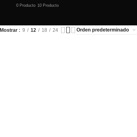
0 Producto
10 Producto
Mostrar
9
12
18
24