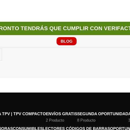
RONTO TENDRÁS QUE CUMPLIR CON VERIFAC
BLOG
 TPV | TPV COMPACTO
ENVÍOS GRATIS
SEGUNDA OPORTUNIDAD
2 Producto
8 Producto
SORAS
CONSUMIBLES
LECTORES CÓDIGOS DE BARRAS
OPORTUN