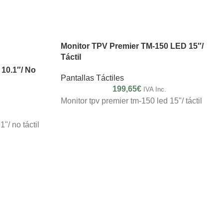
Monitor TPV Premier TM-150 LED 15″/
Táctil
 10.1″/ No
Pantallas Táctiles
199,65
€
IVA Inc.
Monitor tpv premier tm-150 led 15"/ táctil
"/ no táctil