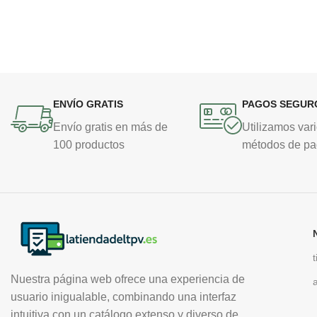
ENVÍO GRATIS
PAGOS SEGUR
Envío gratis en más de
Utilizamos var
100 productos
métodos de p
Nuestra página web ofrece una experiencia de
usuario inigualable, combinando una interfaz
intuitiva con un catálogo extenso y diverso de