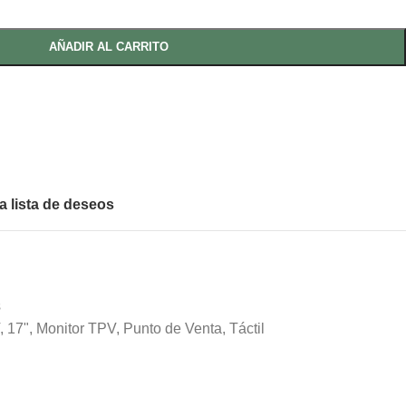
AÑADIR AL CARRITO
la lista de deseos
s
,
17"
,
Monitor TPV
,
Punto de Venta
,
Táctil