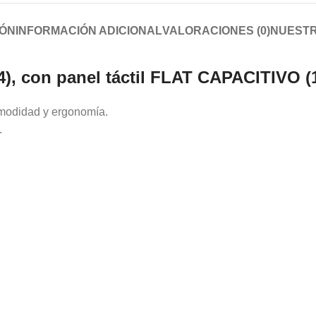
IÓN
INFORMACIÓN ADICIONAL
VALORACIONES (0)
NUESTR
24), con panel táctil FLAT CAPACITIVO (
omodidad y ergonomía.
.