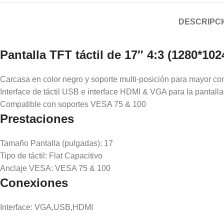
DESCRIPC
Pantalla TFT táctil de 17″ 4:3 (1280*10
Carcasa en color negro y soporte multi-posición para mayor c
Interface de táctil USB e interface HDMI & VGA para la pantalla
Compatible con soportes VESA 75 & 100
Prestaciones
Tamaño Pantalla (pulgadas): 17
Tipo de táctil: Flat Capacitivo
Anclaje VESA: VESA 75 & 100
Conexiones
Interface: VGA,USB,HDMI