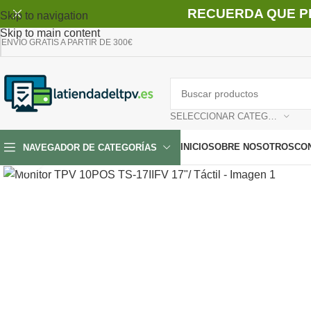
RECUERDA QUE P
Skip to navigation
Skip to main content
ENVÍO GRATIS A PARTIR DE 300€
SELECCIONAR CATEGORÍA
INICIO
SOBRE NOSOTROS
CO
NAVEGADOR DE CATEGORÍAS
Clic para ampliar