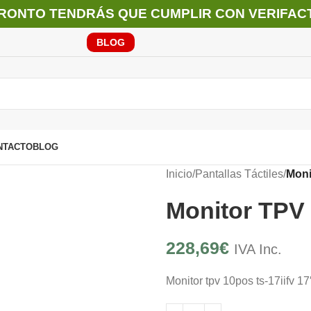
RONTO TENDRÁS QUE CUMPLIR CON VERIFAC
BLOG
NTACTO
BLOG
Inicio
/
Pantallas Táctiles
/
Moni
Monitor TPV 
228,69
€
IVA Inc.
Monitor tpv 10pos ts-17iifv 17″/