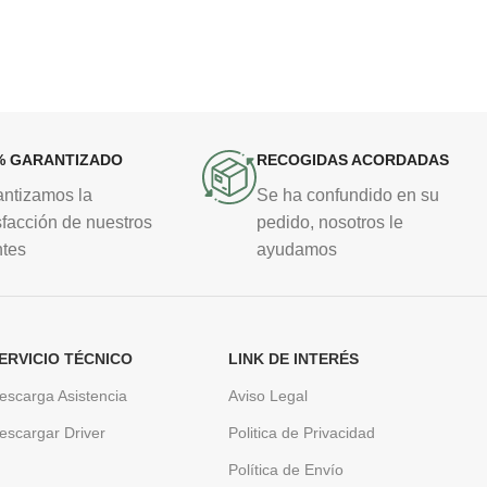
% GARANTIZADO
RECOGIDAS ACORDADAS
antizamos la
Se ha confundido en su
sfacción de nuestros
pedido, nosotros le
ntes
ayudamos
ERVICIO TÉCNICO
LINK DE INTERÉS
escarga Asistencia
Aviso Legal
escargar Driver
Politica de Privacidad
Política de Envío