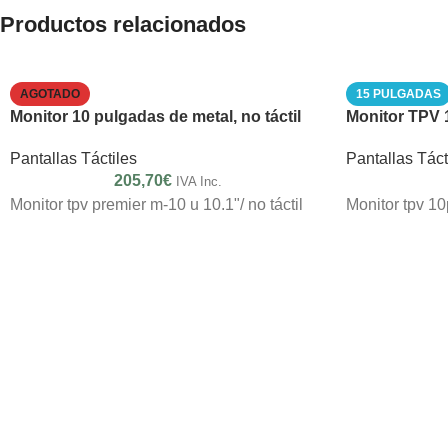
Productos relacionados
AGOTADO
15 PULGADAS
Monitor 10 pulgadas de metal, no táctil
Monitor TPV 1
Pantallas Táctiles
Pantallas Táct
205,70
€
IVA Inc.
Monitor tpv premier m-10 u 10.1"/ no táctil
Monitor tpv 10p