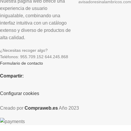
Nuestra página web ofrece una
avisadoresinalambricos.com
experiencia de usuario
inigualable, combinando una
interfaz intuitiva con un catálogo
extenso y diverso de productos de
alta calidad.
¿Necesitas recoger algo?
Teléfonos: 955.709.152 644.245.868
Formulario de contacto
Compartir:
Configurar cookies
Creado por
Compraweb.es
Año
2023