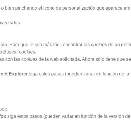
o bien pinchando el icono de personalización que aparece arri
avanzadas
.
io. Para que le sea más fácil encontrar las
cookies
de un dete
po
Buscar cookies
.
eas con las
cookies
de la web solicitada. Ahora sólo tiene que se
rnet Explorer
siga estos pasos (pueden variar en función de la 
see.
fox
siga estos pasos (pueden variar en función de la versión de