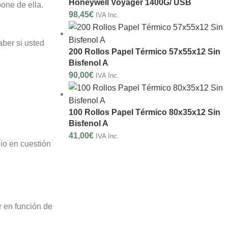
Honeywell Voyager 1400G/ USB
pone de ella.
98,45
€
IVA Inc.
aber si usted
200 Rollos Papel Térmico 57x55x12 Sin
Bisfenol A
90,00
€
IVA Inc.
100 Rollos Papel Térmico 80x35x12 Sin
Bisfenol A
41,00
€
IVA Inc.
nio en cuestión
r en función de