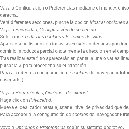
Vaya a Configuración o Preferencias mediante el menú Archivo 
derecha.
Verá diferentes secciones, pinche la opción
Mostrar opciones 
Vaya a
Privacidad
,
Configuración de contenido
.
Seleccione
Todas las
cookies
y los datos de sitios
.
Aparecerá un listado con todas las
cookies
ordenadas por domin
dominio introduzca parcial o totalmente la dirección en el cam
Tras realizar este filtro aparecerán en pantalla una o varias lín
pulsar la
X
para proceder a su eliminación.
Para acceder a la configuración de
cookies
del navegador
Inte
navegador):
Vaya a
Herramientas
,
Opciones de Internet
Haga click en
Privacidad
.
Mueva el deslizador hasta ajustar el nivel de privacidad que de
Para acceder a la configuración de
cookies
del navegador
Fire
Vaya a
Opciones
o
Preferencias
según su sistema operativo.