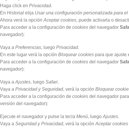
Haga click en
Privacidad
.
En
Historial
elija
Usar una configuración personalizada para el h
Ahora verá la opción
Aceptar cookies
, puede activarla o desact
Para acceder a la configuración de
cookies
del navegador
Safa
navegador):
Vaya a
Preferencias
, luego
Privacidad
.
En este lugar verá la opción
Bloquear cookies
para que ajuste e
Para acceder a la configuración de
cookies
del navegador
Safa
navegador):
Vaya a
Ajustes
, luego
Safari
.
Vaya a
Privacidad y Seguridad
, verá la opción
Bloquear cookie
Para acceder a la configuración de
cookies
del navegador para
versión del navegador):
Ejecute el navegador y pulse la tecla
Menú
, luego
Ajustes
.
Vaya a
Seguridad y Privacidad
, verá la opción
Aceptar cookies