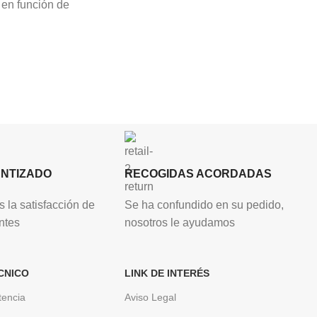
 en función de
ANTIZADO
RECOGIDAS ACORDADAS
 la satisfacción de
Se ha confundido en su pedido,
ntes
nosotros le ayudamos
CNICO
LINK DE INTERÉS
tencia
Aviso Legal