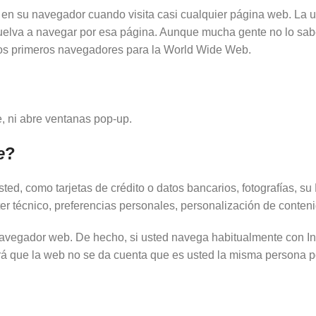
n su navegador cuando visita casi cualquier página web. La ut
vuelva a navegar por esa página. Aunque mucha gente no lo sab
los primeros navegadores para la World Wide Web.
e, ni abre ventanas pop-up.
e
?
ed, como tarjetas de crédito o datos bancarios, fotografías, su
er técnico, preferencias personales, personalización de conteni
navegador web. De hecho, si usted navega habitualmente con In
rá que la web no se da cuenta que es usted la misma persona 