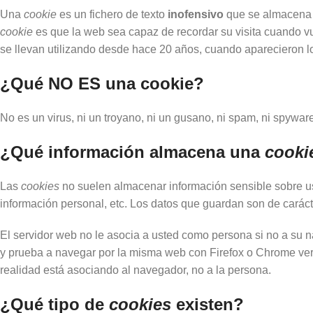
Una
cookie
es un fichero de texto
inofensivo
que se almacena e
cookie
es que la web sea capaz de recordar su visita cuando 
se llevan utilizando desde hace 20 años, cuando aparecieron 
¿Qué NO ES una cookie?
No es un virus, ni un troyano, ni un gusano, ni spam, ni spywar
¿Qué información almacena una
cooki
Las
cookies
no suelen almacenar información sensible sobre ust
información personal, etc. Los datos que guardan son de caráct
El servidor web no le asocia a usted como persona si no a su 
y prueba a navegar por la misma web con Firefox o Chrome ve
realidad está asociando al navegador, no a la persona.
¿Qué tipo de
cookies
existen?