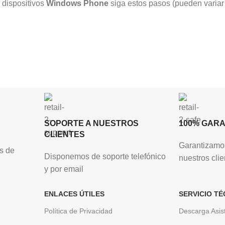
 dispositivos
Windows Phone
siga estos pasos (pueden variar
SOPORTE A NUESTROS
100% GAR
CLIENTES
Garantizamos
s de
Disponemos de soporte telefónico
nuestros clie
y por email
ENLACES ÚTILES
SERVICIO TÉ
Política de Privacidad
Descarga Asis