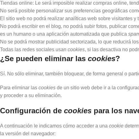
Tiendas online: Le será imposible realizar compras online, tendr
No será posible personalizar sus preferencias geográficas como 
El sitio web no podrá realizar analíticas web sobre visitantes y 
No podrá escribir en el blog, no podrá subir fotos, publicar co
es un humano o una aplicación automatizada que publica
spa
No se podrá mostrar publicidad sectorizada, lo que reducirá los 
Todas las redes sociales usan
cookies
, si las desactiva no podr
¿Se pueden eliminar las
cookies
?
Sí. No sólo eliminar, también bloquear, de forma general o parti
Para eliminar las
cookies
de un sitio web debe ir a la configur
y proceder a su eliminación.
Configuración de
cookies
para los nav
A continuación le indicamos cómo acceder a una
cookie
determ
la versión del navegador: