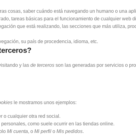
otras cosas, saber cuándo está navegando un humano o una apl
ado, tareas básicas para el funcionamiento de cualquier web d
egación que está realizando, las secciones que más utiliza, pro
vegación, su país de procedencia, idioma, etc.
terceros?
isitando y las
de terceros
son las generadas por servicios o pr
ookies
le mostramos unos ejemplos:
o cualquier otra red social.
 personales, como suele ocurrir en las tiendas online.
mplo
Mi cuenta
, o
Mi perfil
o
Mis pedidos
.