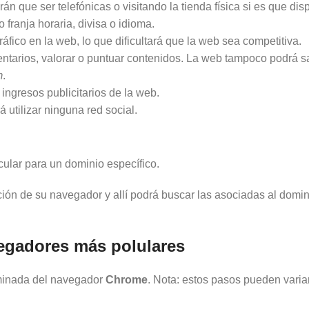
án que ser telefónicas o visitando la tienda física si es que dis
franja horaria, divisa o idioma.
tráfico en la web, lo que dificultará que la web sea competitiva.
mentarios, valorar o puntuar contenidos. La web tampoco podrá s
m
.
ingresos publicitarios de la web.
á utilizar ninguna red social.
cular para un dominio específico.
ación de su navegador y allí podrá buscar las asociadas al domi
egadores más polulares
inada del navegador
Chrome
. Nota: estos pasos pueden varia