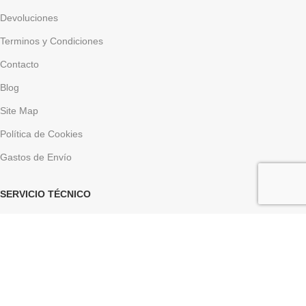
Devoluciones
Terminos y Condiciones
Contacto
Blog
Site Map
Política de Cookies
Gastos de Envío
SERVICIO TÉCNICO
Descarga Asistencia
Descargar Driver
LINK DE INTERÉS
Aviso Legal