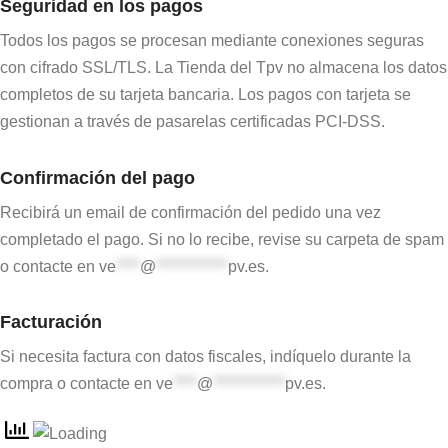
Seguridad en los pagos
Todos los pagos se procesan mediante conexiones seguras
con cifrado SSL/TLS. La Tienda del Tpv no almacena los datos
completos de su tarjeta bancaria. Los pagos con tarjeta se
gestionan a través de pasarelas certificadas PCI-DSS.
Confirmación del pago
Recibirá un email de confirmación del pedido una vez
completado el pago. Si no lo recibe, revise su carpeta de spam
o contacte en
ve
****
@
************
pv.es
.
Facturación
Si necesita factura con datos fiscales, indíquelo durante la
compra o contacte en
ve
****
@
************
pv.es
.