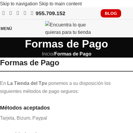
Skip to navigation
Skip to main content
955.709.152
RECUERDA QUE PRONTO TENDRÁS QUE CUMPLIR CON
BLOG
VERIFACTU, CONSÚLTANOS
MENÚ
Formas de Pago
Inicio
/
Formas de Pago
Formas de Pago
En
La Tienda del Tpv
ponemos a su disposición los
siguientes métodos de pago seguros:
Métodos aceptados
Tarjeta, Bizum, Paypal