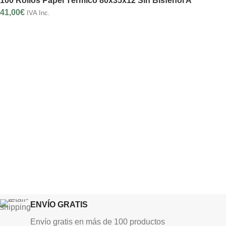
100 Rollos Papel Térmico 80x35x12 Sin Bisfenol A
41,00
€
IVA Inc.
ENVÍO GRATIS
Envío gratis en más de 100 productos