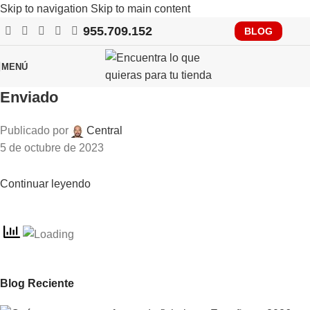
Skip to navigation
Skip to main content
955.709.152
RECUERDA QUE PRONTO TENDRÁS QUE CUMPLIR CON
BLOG
VERIFACTU, CONSÚLTANOS
MENÚ
Enviado
Publicado por
Central
5 de octubre de 2023
Continuar leyendo
Blog Reciente