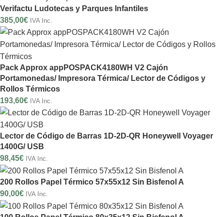
Verifactu Ludotecas y Parques Infantiles
385,00
€
IVA Inc.
Pack Approx appPOSPACK4180WH V2 Cajón
Portamonedas/ Impresora Térmica/ Lector de Códigos y
Rollos Térmicos
193,60
€
IVA Inc.
Lector de Código de Barras 1D-2D-QR Honeywell Voyager
1400G/ USB
98,45
€
IVA Inc.
200 Rollos Papel Térmico 57x55x12 Sin Bisfenol A
90,00
€
IVA Inc.