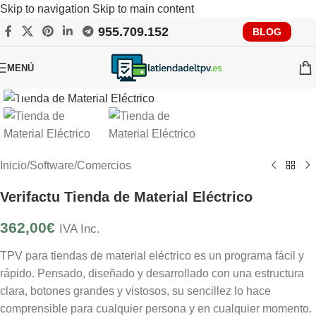
Skip to navigation
Skip to main content
955.709.152
RECUERDA QUE PRONTO TENDRÁS QUE CUMPLIR CON
BLOG
VERIFACTU, CONSÚLTANOS
MENÚ
Clic para ampliar
Inicio
/
Software
/
Comercios
Verifactu Tienda de Material Eléctrico
362,00
€
IVA Inc.
TPV para tiendas de material eléctrico es un programa fácil y
rápido. Pensado, diseñado y desarrollado con una estructura
clara, botones grandes y vistosos, su sencillez lo hace
comprensible para cualquier persona y en cualquier momento.