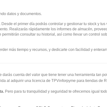
trando datos y documentos.
esde el primer día podrás controlar y gestionar tu stock y tus
mento. Realizarás rápidamente los informes de almacén, proveedo
ermitirán consultar su historial, así como llevar un control sob
perder más tiempo y recursos, y dedicarte con facilidad y entera
darás cuenta del valor que tiene tener una herramienta tan pote
álida al adquirir una licencia de TPVinforpyme para tiendas d
ta.
Pero para tu tranquilidad y seguridad te ofrecemos igual tod