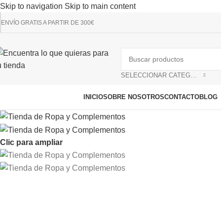
Skip to navigation
Skip to main content
RECUERDA QUE P
ENVÍO GRATIS A PARTIR DE 300€
SELECCIONAR CATEGORÍA
avegador de categorías
INICIO
SOBRE NOSOTROS
CONTACTO
BLOG
Clic para ampliar