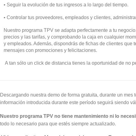
• Seguir la evolución de tus ingresos a lo largo del tiempo.
• Controlar tus proveedores, empleados y clientes, adminis
Nuestro programa TPV se adapta perfectamente a tu negocio. D
precios y las tarifas, y comprobando la caja en cualquier mo
y empleados. Además, dispondrás de fichas de clientes que te p
mensajes con promociones y felicitaciones.
A tan sólo un click de distancia tienes la oportunidad de no 
Descargando nuestra demo de forma gratuita, durante un mes te 
información introducida durante este período seguirá siendo v
Nuestro programa TPV no tiene mantenimiento ni lo necesi
todo lo necesario para que estés siempre actualizado.