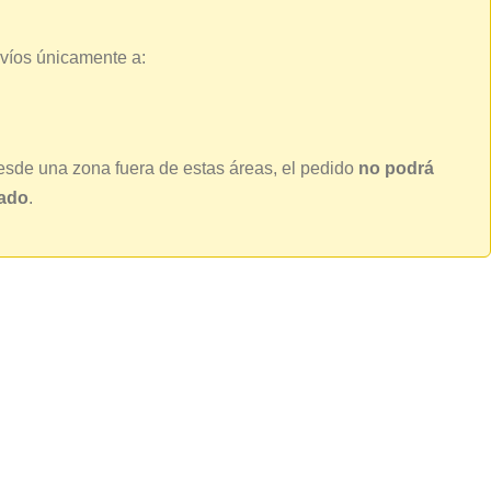
víos únicamente a:
esde una zona fuera de estas áreas, el pedido
no podrá
lado
.