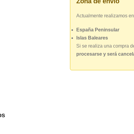
Zona de envío
Actualmente realizamos en
España Peninsular
Islas Baleares
Si se realiza una compra d
procesarse y será cance
os