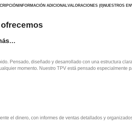
CRIPCIÓN
INFORMACIÓN ADICIONAL
VALORACIONES (0)
NUESTROS EN
 ofrecemos
 más…
ido. Pensado, diseñado y desarrollado con una estructura clara
 cualquier momento. Nuestro TPV está pensado especialmente 
nte el dinero, con informes de ventas detallados y organizados 