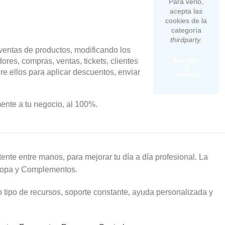
Para verlo,
acepta las
cookies de la
categoría
thirdparty
.
 ventas de productos, modificando los
Aceptar
res, compras, ventas, tickets, clientes
y
re ellos para aplicar descuentos, enviar
mostrar
mente a tu negocio, al 100%.
nte entre manos, para mejorar tu día a día profesional. La
e Ropa y Complementos.
o tipo de recursos, soporte constante, ayuda personalizada y