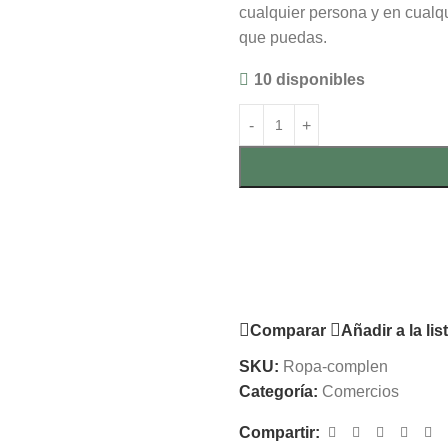
cualquier persona y en cual
que puedas.
10 disponibles
Comparar
Añadir a la li
SKU:
Ropa-complen
Categoría:
Comercios
Compartir: