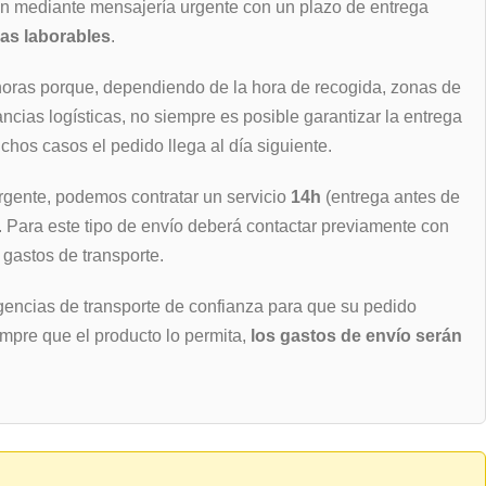
an mediante mensajería urgente con un plazo de entrega
ras laborables
.
horas porque, dependiendo de la hora de recogida, zonas de
ancias logísticas, no siempre es posible garantizar la entrega
hos casos el pedido llega al día siguiente.
rgente, podemos contratar un servicio
14h
(entrega antes de
). Para este tipo de envío deberá contactar previamente con
 gastos de transporte.
encias de transporte de confianza para que su pedido
empre que el producto lo permita,
los gastos de envío serán