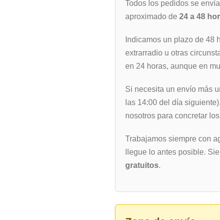
Todos los pedidos se enví
aproximado de
24 a 48 ho
Indicamos un plazo de 48 
extrarradio u otras circunst
en 24 horas, aunque en muc
Si necesita un envío más u
las 14:00 del día siguiente
nosotros para concretar los
Trabajamos siempre con ag
llegue lo antes posible. Si
gratuitos
.