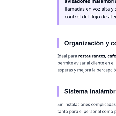
avisadores inalámbri
llamadas en voz alta y
control del flujo de at
Organización y c
Ideal para
restaurantes, cafe
permite avisar al cliente en e
esperas y mejora la percepció
Sistema inalámbri
Sin instalaciones complicadas
tanto para el personal como p