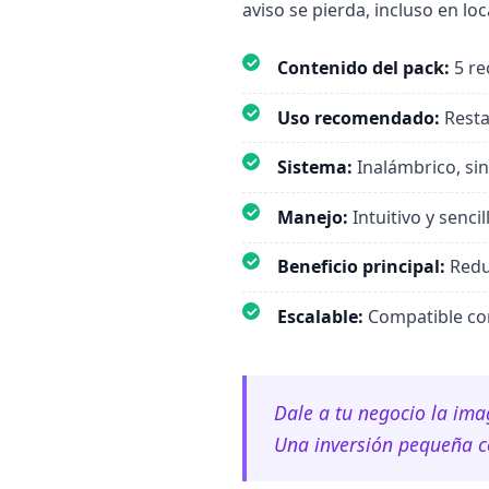
aviso se pierda, incluso en l
✓
Contenido del pack:
5 re
✓
Uso recomendado:
Resta
✓
Sistema:
Inalámbrico, sin
✓
Manejo:
Intuitivo y senci
✓
Beneficio principal:
Reduc
✓
Escalable:
Compatible con
Dale a tu negocio la ima
Una inversión pequeña co