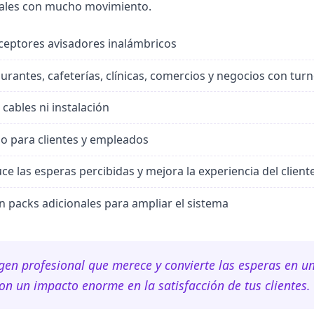
ocales con mucho movimiento.
ceptores avisadores inalámbricos
urantes, cafeterías, clínicas, comercios y negocios con tur
 cables ni instalación
llo para clientes y empleados
e las esperas percibidas y mejora la experiencia del client
 packs adicionales para ampliar el sistema
gen profesional que merece y convierte las esperas en un
n un impacto enorme en la satisfacción de tus clientes.