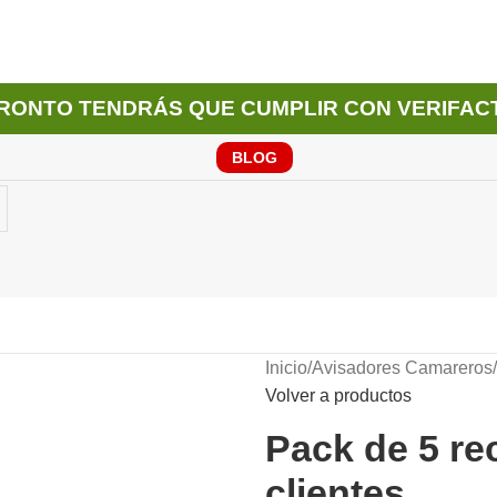
RONTO TENDRÁS QUE CUMPLIR CON VERIFAC
BLOG
Inicio
/
Avisadores Camareros
/
Volver a productos
Pack de 5 re
clientes