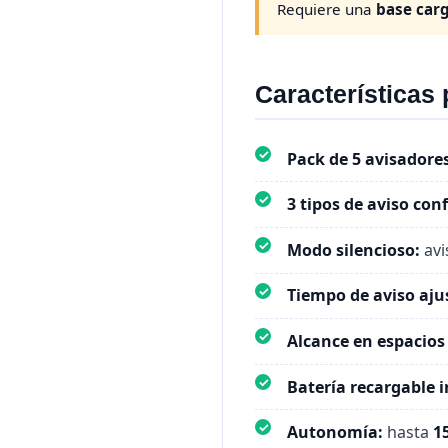
Requiere una
base car
Características 
✓
Pack de 5 avisadore
✓
3 tipos de aviso con
✓
Modo silencioso:
avi
✓
Tiempo de aviso aju
✓
Alcance en espacios 
✓
Batería recargable 
✓
Autonomía:
hasta
1