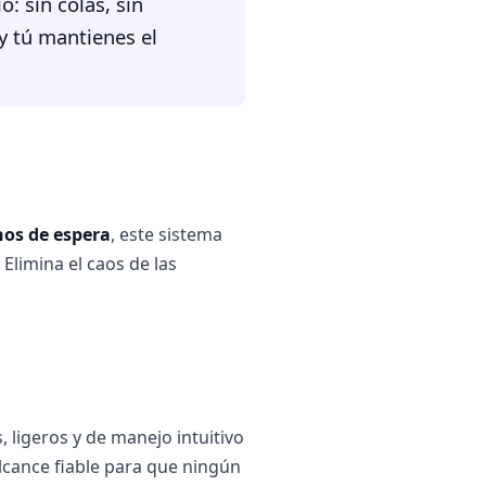
: sin colas, sin
y tú mantienes el
nos de espera
, este sistema
Elimina el caos de las
 ligeros y de manejo intuitivo
lcance fiable para que ningún