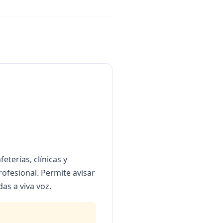
eterías, clínicas y
ofesional. Permite avisar
as a viva voz.