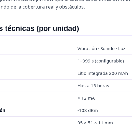
ndo de la cobertura real y obstáculos.
s técnicas (por unidad)
Vibración · Sonido · Luz
1–999 s (configurable)
Litio integrada 200 mAh
Hasta 15 horas
< 12 mA
ión
-108 dBm
95 × 51 × 11 mm