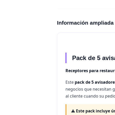
Información ampliada
Pack de 5 avis
Receptores para restaura
Este
pack de 5 avisadore
negocios que necesitan g
al cliente cuando su pedid
⚠️
Este pack incluye ú