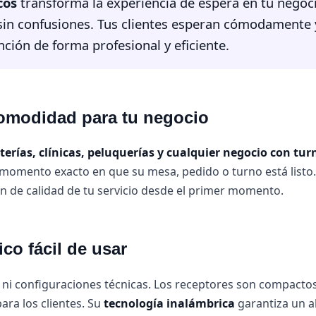
cos
transforma la experiencia de espera en tu negocio
 sin confusiones. Tus clientes esperan cómodamente 
ención de forma profesional y eficiente.
omodidad para tu negocio
terías, clínicas, peluquerías y cualquier negocio con tur
l momento exacto en que su mesa, pedido o turno está listo. 
n de calidad de tu servicio desde el primer momento.
co fácil de usar
 ni configuraciones técnicas. Los receptores son compactos,
ara los clientes. Su
tecnología inalámbrica
garantiza un a