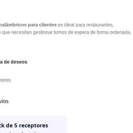
nalámbricos para clientes
es ideal para restaurantes,
os que necesitan gestionar turnos de espera de forma ordenada,
sta de deseos
reros
VÍOS
ck de 5 receptores