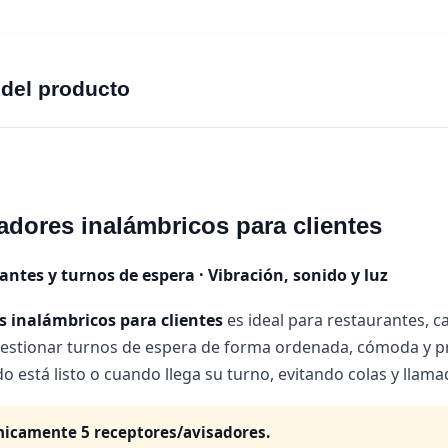
 del producto
adores inalámbricos para clientes
ntes y turnos de espera · Vibración, sonido y luz
s inalámbricos para clientes
es ideal para restaurantes, caf
estionar turnos de espera de forma ordenada, cómoda y pr
o está listo o cuando llega su turno, evitando colas y llamad
nicamente 5 receptores/avisadores.