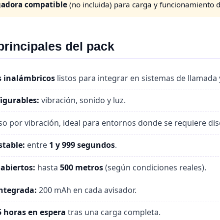
gadora compatible
(no incluida) para carga y funcionamiento d
principales del pack
s inalámbricos
listos para integrar en sistemas de llamada 
figurables:
vibración, sonido y luz.
so por vibración, ideal para entornos donde se requiere dis
stable:
entre
1 y 999 segundos
.
abiertos:
hasta
500 metros
(según condiciones reales).
integrada:
200 mAh en cada avisador.
5 horas en espera
tras una carga completa.