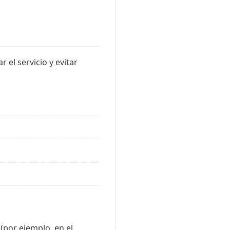
el servicio y evitar
(por ejemplo, en el