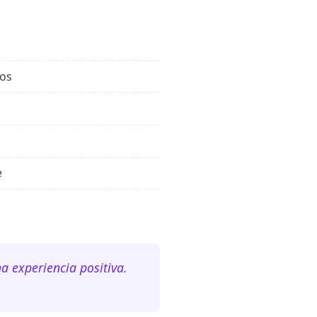
nos
e
a experiencia positiva.