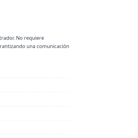
strador. No requiere
arantizando una comunicación