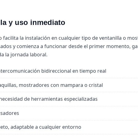
lla y uso inmediato
facilita la instalación en cualquier tipo de ventanilla o mo
zados y comienza a funcionar desde el primer momento, g
a la jornada laboral.
tercomunicación bidireccional en tiempo real
taquillas, mostradores con mampara o cristal
n necesidad de herramientas especializadas
lsadores
eto, adaptable a cualquier entorno