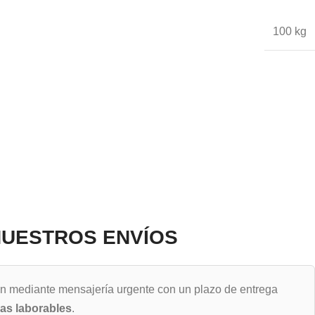
100 kg
UESTROS ENVÍOS
an mediante mensajería urgente con un plazo de entrega
ras laborables
.