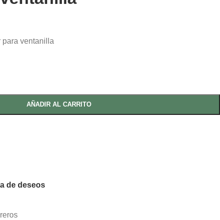
 para ventanilla
AÑADIR AL CARRITO
sta de deseos
reros