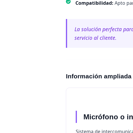
✓
Compatibilidad:
Apto par
La solución perfecta para
servicio al cliente.
Información ampliada
Micrófono o in
Sistema de intercomunic