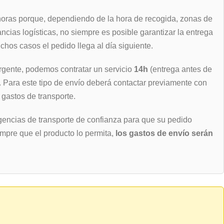
horas porque, dependiendo de la hora de recogida, zonas de
ancias logísticas, no siempre es posible garantizar la entrega
hos casos el pedido llega al día siguiente.
rgente, podemos contratar un servicio
14h
(entrega antes de
). Para este tipo de envío deberá contactar previamente con
 gastos de transporte.
encias de transporte de confianza para que su pedido
empre que el producto lo permita,
los gastos de envío serán