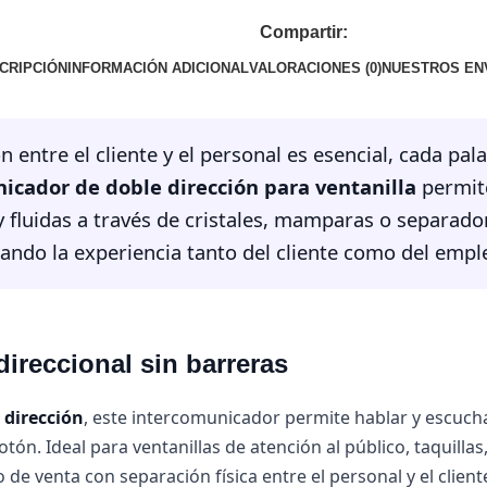
Compartir:
CRIPCIÓN
INFORMACIÓN ADICIONAL
VALORACIONES (0)
NUESTROS EN
entre el cliente y el personal es esencial, cada pala
icador de doble dirección para ventanilla
permit
y fluidas a través de cristales, mamparas o separado
ndo la experiencia tanto del cliente como del empl
ireccional sin barreras
 dirección
, este intercomunicador permite hablar y escuch
ón. Ideal para ventanillas de atención al público, taquillas
de venta con separación física entre el personal y el client