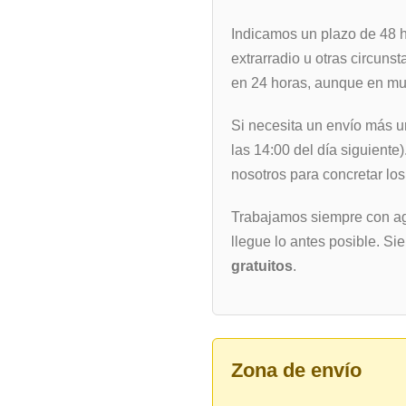
Indicamos un plazo de 48 
extrarradio u otras circunst
en 24 horas, aunque en muc
Si necesita un envío más u
las 14:00 del día siguiente
nosotros para concretar los
Trabajamos siempre con ag
llegue lo antes posible. Si
gratuitos
.
Zona de envío