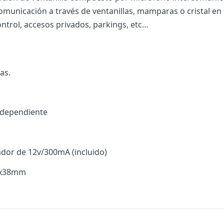
 comunicación a través de ventanillas, mamparas o cristal en 
ntrol, accesos privados, parkings, etc…
as.
ndependiente
dor de 12v/300mA (incluido)
5x38mm