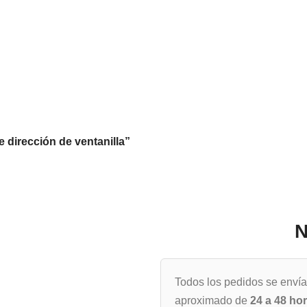
 dirección de ventanilla”
N
Todos los pedidos se enví
aproximado de
24 a 48 ho