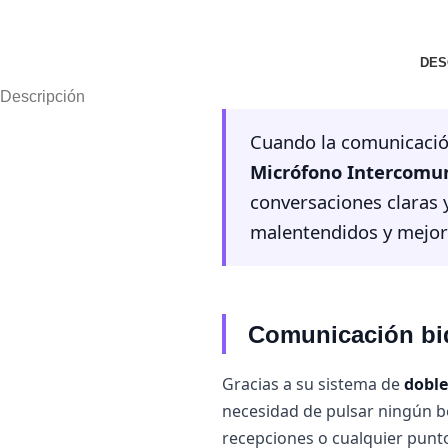
DES
Descripción
Cuando la comunicación 
Micrófono Intercomun
conversaciones claras 
malentendidos y mejora
Comunicación bid
Gracias a su sistema de
doble
necesidad de pulsar ningún bot
recepciones o cualquier punto 