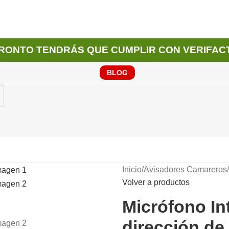
RONTO TENDRÁS QUE CUMPLIR CON VERIFAC
BLOG
Inicio
/
Avisadores Camareros
/
Volver a productos
Micrófono I
dirección de 