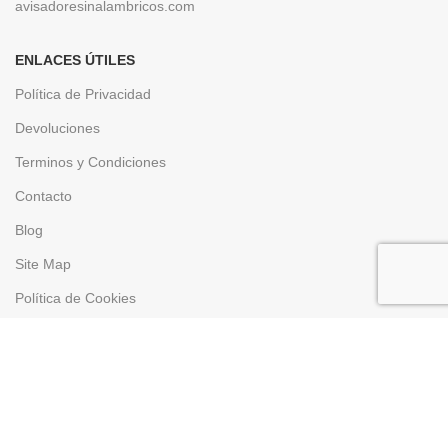
avisadoresinalambricos.com
ENLACES ÚTILES
Política de Privacidad
Devoluciones
Terminos y Condiciones
Contacto
Blog
Site Map
Política de Cookies
Gastos de Envío
SERVICIO TÉCNICO
Descarga Asistencia