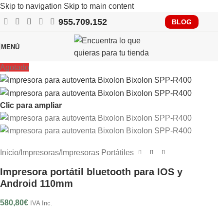
Skip to navigation
Skip to main content
955.709.152
RECUERDA QUE PRONTO TENDRÁS QUE CUMPLIR CON
BLOG
VERIFACTU, CONSÚLTANOS
MENÚ
Agotado
Clic para ampliar
Inicio
/
Impresoras
/
Impresoras Portátiles
Impresora portátil bluetooth para IOS y
Android 110mm
580,80
€
IVA Inc.