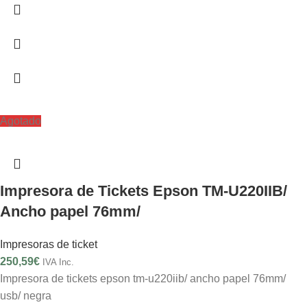
Agotado
Impresora de Tickets Epson TM-U220IIB/
Ancho papel 76mm/
Impresoras de ticket
250,59
€
IVA Inc.
Impresora de tickets epson tm-u220iib/ ancho papel 76mm/
usb/ negra