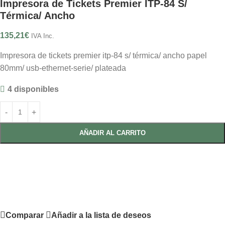
Impresora de Tickets Premier ITP-84 S/
Térmica/ Ancho
135,21
€
IVA Inc.
Impresora de tickets premier itp-84 s/ térmica/ ancho papel
80mm/ usb-ethernet-serie/ plateada
4 disponibles
AÑADIR AL CARRITO
Comparar
Añadir a la lista de deseos