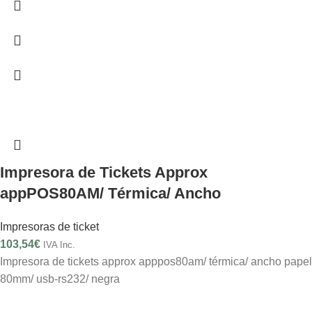
Impresora de Tickets Approx
appPOS80AM/ Térmica/ Ancho
Impresoras de ticket
103,54
€
IVA Inc.
Impresora de tickets approx apppos80am/ térmica/ ancho papel
80mm/ usb-rs232/ negra