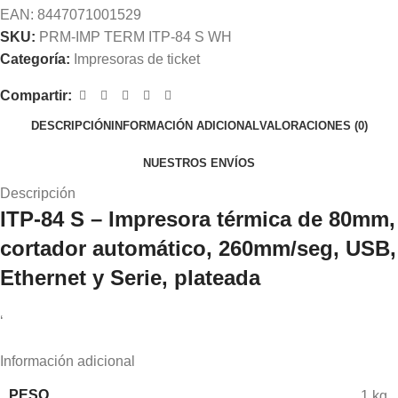
EAN:
8447071001529
SKU:
PRM-IMP TERM ITP-84 S WH
Categoría:
Impresoras de ticket
Compartir:
DESCRIPCIÓN
INFORMACIÓN ADICIONAL
VALORACIONES (0)
NUESTROS ENVÍOS
Descripción
ITP-84 S – Impresora térmica de 80mm,
cortador automático, 260mm/seg, USB,
Ethernet y Serie, plateada
‘
Información adicional
PESO
1 kg