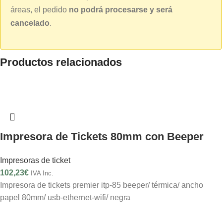
áreas, el pedido
no podrá procesarse y será
cancelado
.
Productos relacionados
Impresora de Tickets 80mm con Beeper
Impresoras de ticket
102,23
€
IVA Inc.
Impresora de tickets premier itp-85 beeper/ térmica/ ancho
papel 80mm/ usb-ethernet-wifi/ negra