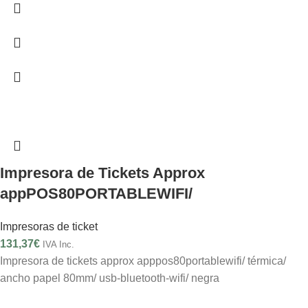
Impresora de Tickets Approx
appPOS80PORTABLEWIFI/
Impresoras de ticket
131,37
€
IVA Inc.
Impresora de tickets approx apppos80portablewifi/ térmica/
ancho papel 80mm/ usb-bluetooth-wifi/ negra