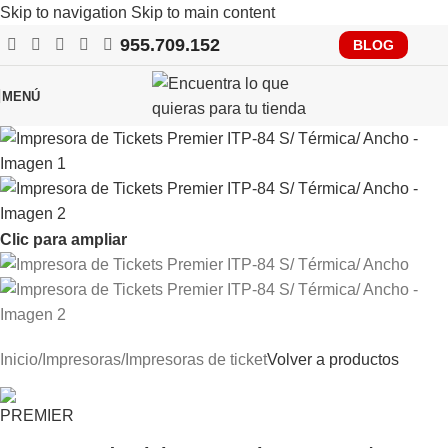
Skip to navigation
Skip to main content
955.709.152
RECUERDA QUE PRONTO TENDRÁS QUE CUMPLIR CON
BLOG
VERIFACTU, CONSÚLTANOS
MENÚ
Clic para ampliar
Inicio
/
Impresoras
/
Impresoras de ticket
Volver a productos