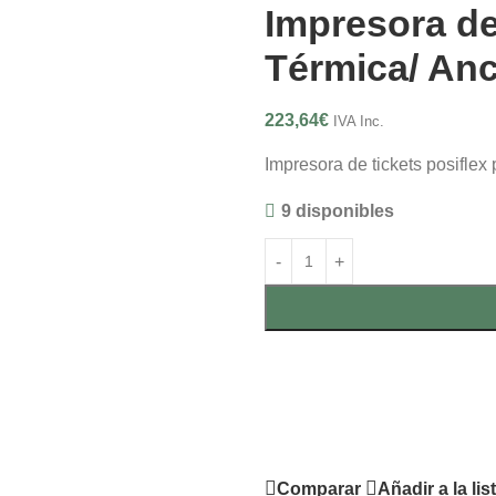
Impresora de
Térmica/ An
223,64
€
IVA Inc.
Impresora de tickets posifle
9 disponibles
Comparar
Añadir a la li