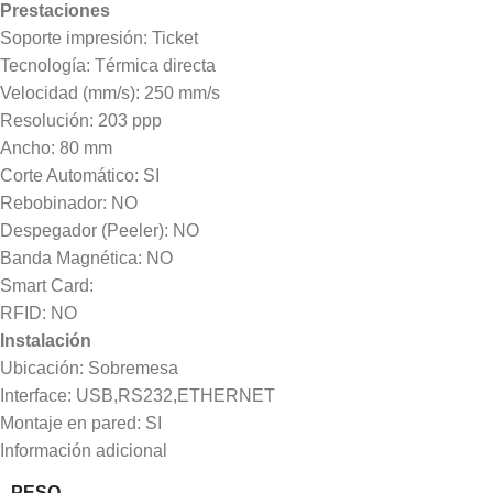
Prestaciones
Soporte impresión: Ticket
Tecnología: Térmica directa
Velocidad (mm/s): 250 mm/s
Resolución: 203 ppp
Ancho: 80 mm
Corte Automático: SI
Rebobinador: NO
Despegador (Peeler): NO
Banda Magnética: NO
Smart Card:
RFID: NO
Instalación
Ubicación: Sobremesa
Interface: USB,RS232,ETHERNET
Montaje en pared: SI
Información adicional
PESO