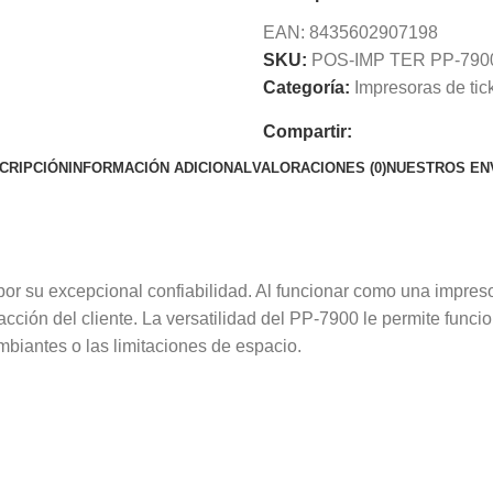
EAN:
8435602907198
SKU:
POS-IMP TER PP-790
Categoría:
Impresoras de tic
Compartir:
CRIPCIÓN
INFORMACIÓN ADICIONAL
VALORACIONES (0)
NUESTROS EN
or su excepcional confiabilidad. Al funcionar como una impreso
facción del cliente. La versatilidad del PP-7900 le permite fun
mbiantes o las limitaciones de espacio.