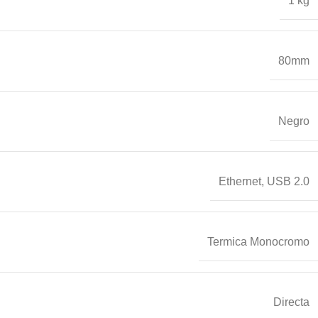
1 kg
80mm
Negro
Ethernet
,
USB 2.0
Termica Monocromo
Directa