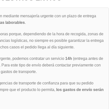
an mediante mensajería urgente con un plazo de entrega
ras laborables
.
horas porque, dependiendo de la hora de recogida, zonas de
ancias logísticas, no siempre es posible garantizar la entrega
hos casos el pedido llega al día siguiente.
rgente, podemos contratar un servicio
14h
(entrega antes de
). Para este tipo de envío deberá contactar previamente con
 gastos de transporte.
encias de transporte de confianza para que su pedido
empre que el producto lo permita,
los gastos de envío serán