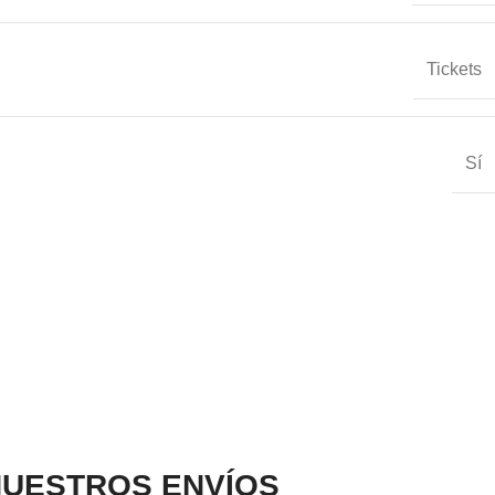
Tickets
Sí
UESTROS ENVÍOS