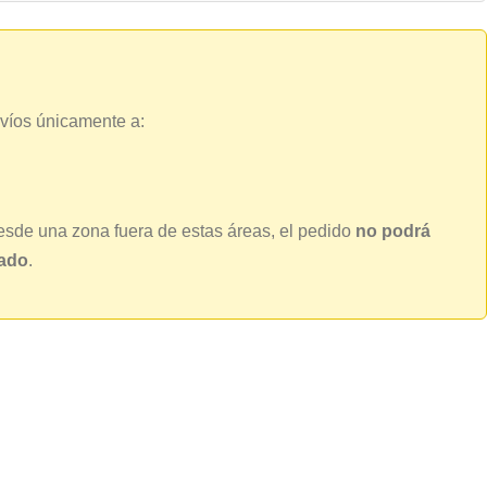
víos únicamente a:
esde una zona fuera de estas áreas, el pedido
no podrá
lado
.