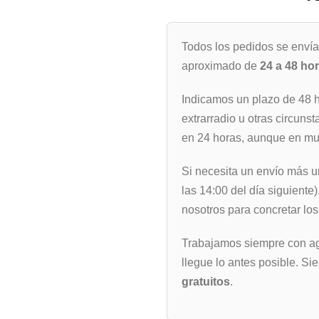
Todos los pedidos se enví
aproximado de
24 a 48 ho
Indicamos un plazo de 48 
extrarradio u otras circunst
en 24 horas, aunque en muc
Si necesita un envío más u
las 14:00 del día siguiente
nosotros para concretar los
Trabajamos siempre con ag
llegue lo antes posible. Si
gratuitos
.