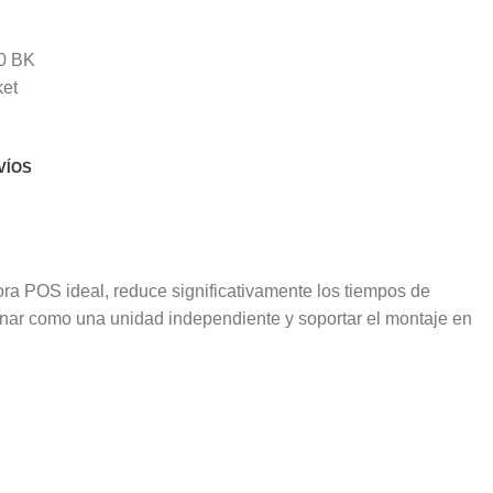
0 BK
ket
VÍOS
ra POS ideal, reduce significativamente los tiempos de
cionar como una unidad independiente y soportar el montaje en