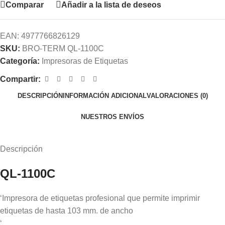
Comparar
Añadir a la lista de deseos
EAN:
4977766826129
SKU:
BRO-TERM QL-1100C
Categoría:
Impresoras de Etiquetas
Compartir:
DESCRIPCIÓN
INFORMACIÓN ADICIONAL
VALORACIONES (0)
NUESTROS ENVÍOS
Descripción
QL-1100C
‘Impresora de etiquetas profesional que permite imprimir
etiquetas de hasta 103 mm. de ancho
‘