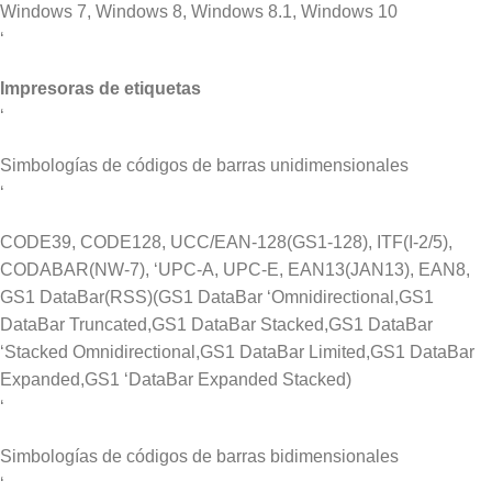
Windows 7, Windows 8, Windows 8.1, Windows 10
‘
Impresoras de etiquetas
‘
Simbologías de códigos de barras unidimensionales
‘
CODE39, CODE128, UCC/EAN-128(GS1-128), ITF(I-2/5),
CODABAR(NW-7), ‘UPC-A, UPC-E, EAN13(JAN13), EAN8,
GS1 DataBar(RSS)(GS1 DataBar ‘Omnidirectional,GS1
DataBar Truncated,GS1 DataBar Stacked,GS1 DataBar
‘Stacked Omnidirectional,GS1 DataBar Limited,GS1 DataBar
Expanded,GS1 ‘DataBar Expanded Stacked)
‘
Simbologías de códigos de barras bidimensionales
‘