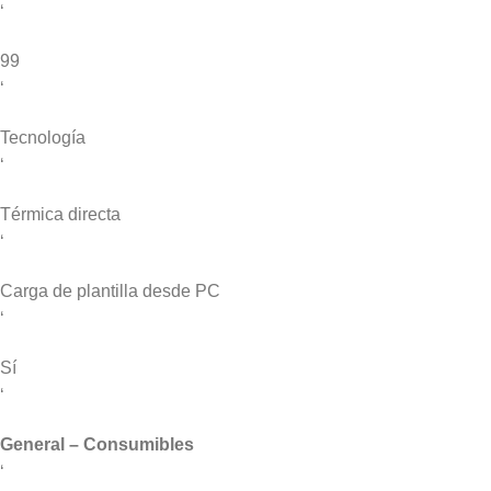
‘
99
‘
Tecnología
‘
Térmica directa
‘
Carga de plantilla desde PC
‘
Sí
‘
General – Consumibles
‘