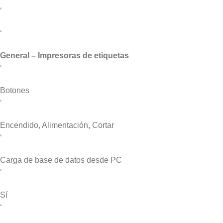
‘
‘
General – Impresoras de etiquetas
‘
Botones
‘
Encendido, Alimentación, Cortar
‘
Carga de base de datos desde PC
‘
Sí
‘