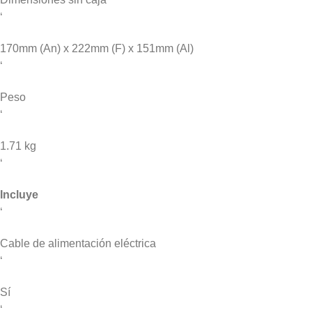
‘
170mm (An) x 222mm (F) x 151mm (Al)
‘
Peso
‘
1.71 kg
‘
Incluye
‘
Cable de alimentación eléctrica
‘
Sí
‘