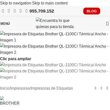
Skip to navigation
Skip to main content
955.709.152
RECUERDA QUE PRONTO TENDRÁS QUE CUMPLIR CON
BLOG
VERIFACTU, CONSÚLTANOS
MENÚ
Clic para ampliar
Inicio
/
Impresoras
/
Impresoras de Etiquetas