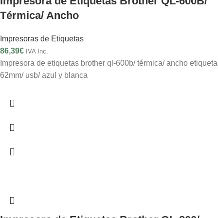
Impresora de Etiquetas Brother QL-600B/
Térmica/ Ancho
Impresoras de Etiquetas
86,39
€
IVA Inc.
Impresora de etiquetas brother ql-600b/ térmica/ ancho etiqueta
62mm/ usb/ azul y blanca