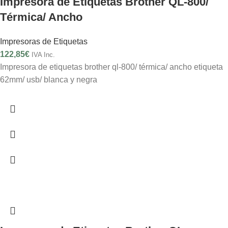
Impresora de Etiquetas Brother QL-800/
Térmica/ Ancho
Impresoras de Etiquetas
122,85
€
IVA Inc.
Impresora de etiquetas brother ql-800/ térmica/ ancho etiqueta
62mm/ usb/ blanca y negra