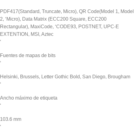
PDF417(Standard, Truncate, Micro), QR Code(Model 1, Model
2, ‘Micro), Data Matrix (ECC200 Square, ECC200
Rectangular), MaxiCode, ‘CODE93, POSTNET, UPC-E
EXTENTION, MSI, Aztec
‘
Fuentes de mapas de bits
‘
Helsinki, Brussels, Letter Gothic Bold, San Diego, Brougham
‘
Ancho máximo de etiqueta
‘
103.6 mm
‘