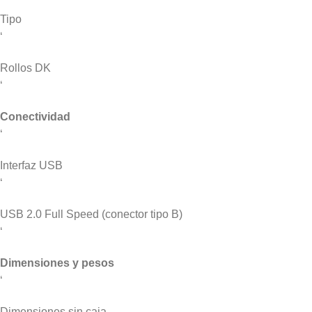
Tipo
‘
Rollos DK
‘
Conectividad
‘
Interfaz USB
‘
USB 2.0 Full Speed (conector tipo B)
‘
Dimensiones y pesos
‘
Dimensiones sin caja