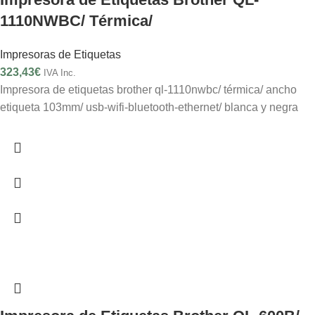
1110NWBC/ Térmica/
Impresoras de Etiquetas
323,43
€
IVA Inc.
Impresora de etiquetas brother ql-1110nwbc/ térmica/ ancho
etiqueta 103mm/ usb-wifi-bluetooth-ethernet/ blanca y negra