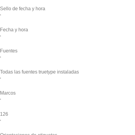
Sello de fecha y hora
‘
Fecha y hora
‘
Fuentes
‘
Todas las fuentes truetype instaladas
‘
Marcos
‘
126
‘