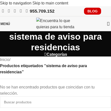
Skip to navigation
Skip to main content
955.709.152
RECUERDA QUE PRONTO TENDRÁS QUE CUMPLIR CON
BLOG
VERIFACTU, CONSÚLTANOS
MENÚ
sistema de aviso para
residencias
Categorías
Inicio
/
Productos etiquetados “sistema de aviso para
residencias”
No se han encontrado productos que coincidan con tu
selección.