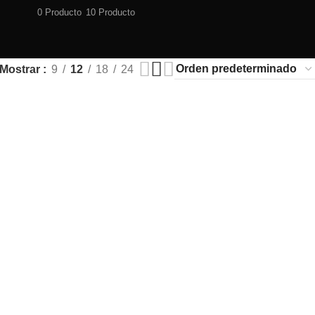
0 Producto
10 Producto
Mostrar
9
12
18
24