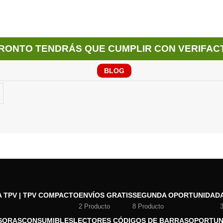
RONTO TENDRÁS QUE CUMPLIR CON VERIFAC
BLOG
 TPV | TPV COMPACTO
ENVÍOS GRATIS
SEGUNDA OPORTUNIDAD
2 Producto
8 Producto
SORAS
CONSUMIBLES
LECTORES CÓDIGOS DE BARRAS
OPORTUN