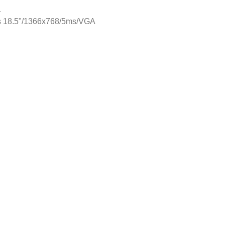
.
ps 18.5"/1366x768/5ms/VGA