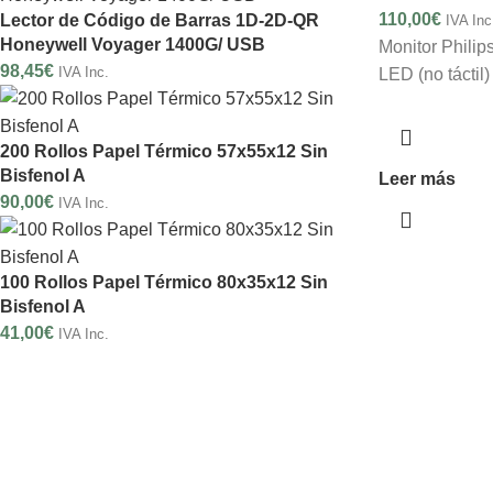
110,00
€
Lector de Código de Barras 1D-2D-QR
IVA Inc
Honeywell Voyager 1400G/ USB
Monitor Phili
98,45
€
IVA Inc.
LED (no táctil)
200 Rollos Papel Térmico 57x55x12 Sin
Bisfenol A
Leer más
90,00
€
IVA Inc.
100 Rollos Papel Térmico 80x35x12 Sin
Bisfenol A
41,00
€
IVA Inc.