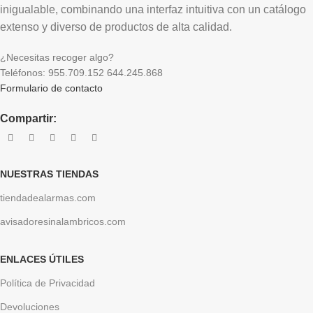
inigualable, combinando una interfaz intuitiva con un catálogo
extenso y diverso de productos de alta calidad.
¿Necesitas recoger algo?
Teléfonos: 955.709.152 644.245.868
Formulario de contacto
Compartir:
NUESTRAS TIENDAS
tiendadealarmas.com
avisadoresinalambricos.com
ENLACES ÚTILES
Política de Privacidad
Devoluciones