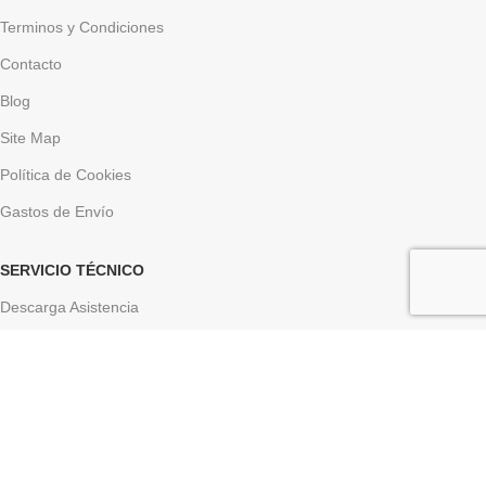
Terminos y Condiciones
Contacto
Blog
Site Map
Política de Cookies
Gastos de Envío
SERVICIO TÉCNICO
Descarga Asistencia
Descargar Driver
LINK DE INTERÉS
Aviso Legal
Politica de Privacidad