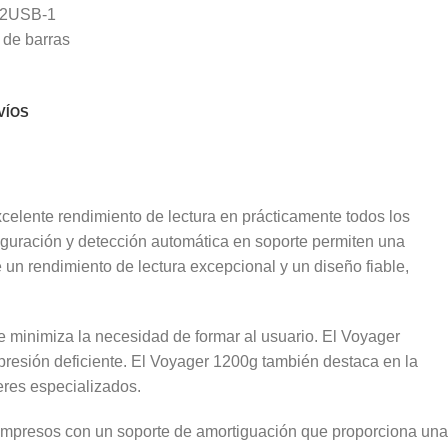
2USB-1
 de barras
VÍOS
elente rendimiento de lectura en prácticamente todos los
figuración y detección automática en soporte permiten una
un rendimiento de lectura excepcional y un diseño fiable,
ue minimiza la necesidad de formar al usuario. El Voyager
mpresión deficiente. El Voyager 1200g también destaca en la
eres especializados.
os impresos con un soporte de amortiguación que proporciona una