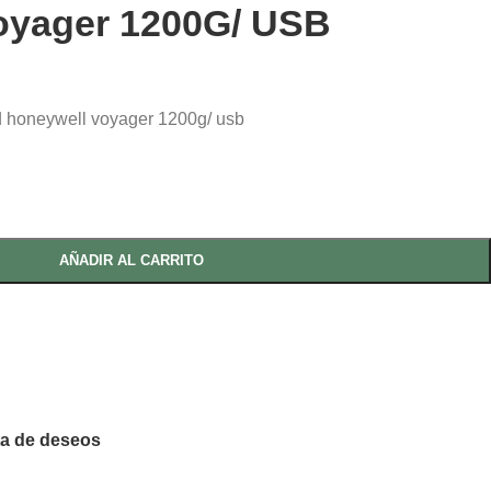
oyager 1200G/ USB
d honeywell voyager 1200g/ usb
AÑADIR AL CARRITO
sta de deseos