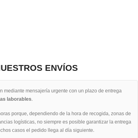
UESTROS ENVÍOS
an mediante mensajería urgente con un plazo de entrega
ras laborables
.
horas porque, dependiendo de la hora de recogida, zonas de
ancias logísticas, no siempre es posible garantizar la entrega
hos casos el pedido llega al día siguiente.