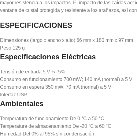
mayor resistencia a los impactos. El impacto de las caídas a
ventana de cristal protegida y resistente a los arañazos, así c
ESPECIFICACIONES
Dimensiones (largo x ancho x alto) 66 mm x 180 mm x 97 mm
Peso 125 g
Especificaciones Eléctricas
Tensión de entrada 5 V +/- 5%
Consumo en funcionamiento 700 mW; 140 mA (normal) a 5 V
Consumo en espera 350 mW; 70 mA (normal) a 5 V
Interfaz USB
Ambientales
Temperatura de funcionamiento De 0 °C a 50 °C
Temperatura de almacenamiento De -20 °C a 60 °C
Humedad Del 0% al 95% sin condensación