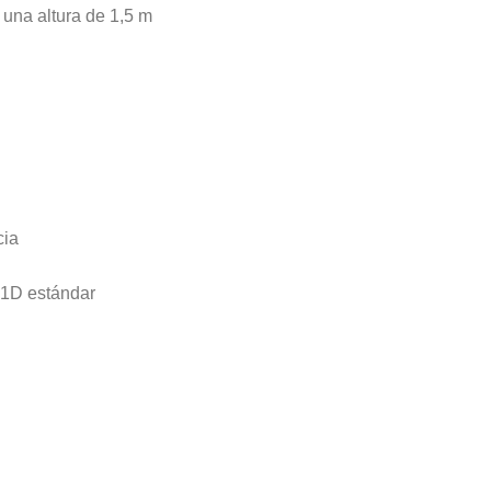
una altura de 1,5 m
cia
 1D estándar