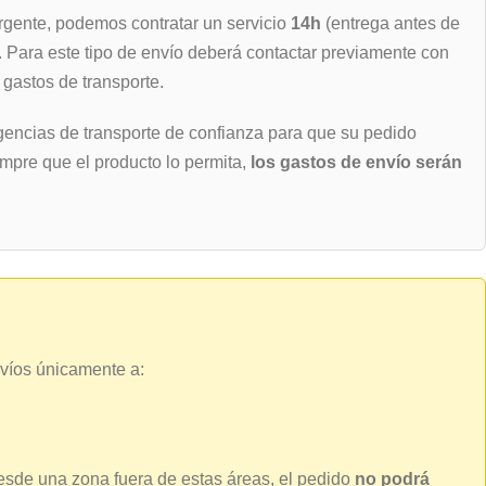
rgente, podemos contratar un servicio
14h
(entrega antes de
). Para este tipo de envío deberá contactar previamente con
 gastos de transporte.
encias de transporte de confianza para que su pedido
empre que el producto lo permita,
los gastos de envío serán
víos únicamente a:
esde una zona fuera de estas áreas, el pedido
no podrá