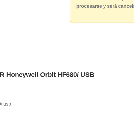
procesarse y será cance
R Honeywell Orbit HF680/ USB
0/ usb