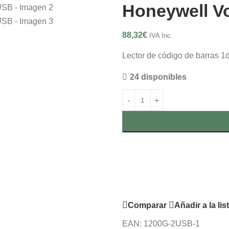
Honeywell V
88,32
€
IVA Inc.
Lector de código de barras 1
24 disponibles
Comparar
Añadir a la li
EAN:
1200G-2USB-1