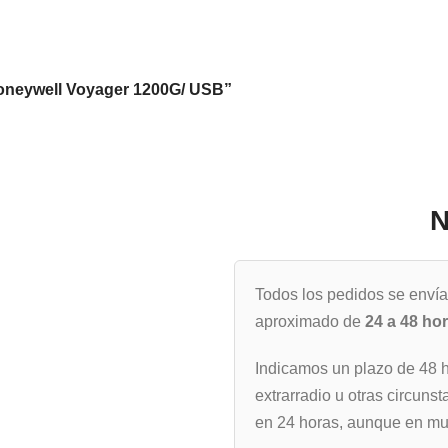
Honeywell Voyager 1200G/ USB”
N
Todos los pedidos se enví
aproximado de
24 a 48 ho
Indicamos un plazo de 48 
extrarradio u otras circunst
en 24 horas, aunque en muc