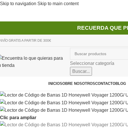
Skip to navigation
Skip to main content
RECUERDA QUE P
NVÍO GRATIS A PARTIR DE 300€
Seleccionar categoría
Buscar...
avegador de categorías
INICIO
SOBRE NOSOTROS
CONTACTO
BLOG
Clic para ampliar