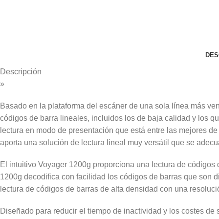
DES
Descripción
»
Basado en la plataforma del escáner de una sola línea más ve
códigos de barra lineales, incluidos los de baja calidad y los 
lectura en modo de presentación que está entre las mejores de
aporta una solución de lectura lineal muy versátil que se adec
El intuitivo Voyager 1200g proporciona una lectura de códigos 
1200g decodifica con facilidad los códigos de barras que son di
lectura de códigos de barras de alta densidad con una resoluci
Diseñado para reducir el tiempo de inactividad y los costes de