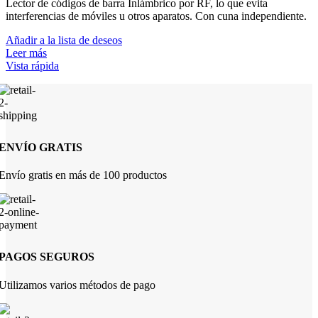
Lector de códigos de barra Inlámbrico por RF, lo que evita
interferencias de móviles u otros aparatos. Con cuna independiente.
Añadir a la lista de deseos
Leer más
Vista rápida
ENVÍO GRATIS
Envío gratis en más de 100 productos
PAGOS SEGUROS
Utilizamos varios métodos de pago