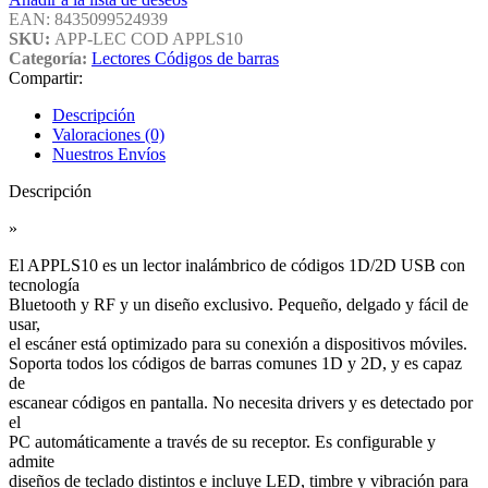
EAN:
8435099524939
SKU:
APP-LEC COD APPLS10
Categoría:
Lectores Códigos de barras
Compartir:
Descripción
Valoraciones (0)
Nuestros Envíos
Descripción
»
El APPLS10 es un lector inalámbrico de códigos 1D/2D USB con
tecnología
Bluetooth y RF y un diseño exclusivo. Pequeño, delgado y fácil de
usar,
el escáner está optimizado para su conexión a dispositivos móviles.
Soporta todos los códigos de barras comunes 1D y 2D, y es capaz
de
escanear códigos en pantalla. No necesita drivers y es detectado por
el
PC automáticamente a través de su receptor. Es configurable y
admite
diseños de teclado distintos e incluye LED, timbre y vibración para