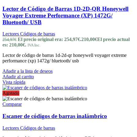
Lector de Código de Barras 1D-2D-QR Honeywell
Voyager Extreme Performance (XP) 1472G/
Bluetooth/ USB
Lectores Códigos de barras
El precio original era: 254,97€.
210,00
€
El precio actual
254,97
€
es: 210,00€.
IVA Inc.
Lector de código de barras 1d-2d-qr honeywell voyager extreme
performance (xp) 1472g/ bluetooth/ usb
Añadir a la lista de deseos
Añadir al carrito
Vista rápida
Agotado
Comparar
Escaner de códigos de barras inalámbrico
Lectores Códigos de barras