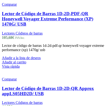
Comparar
Lector de Código de Barras 1D-2D-PDF-QR
Honeywell Voyager Extreme Performance (XP)
1470G/ USB
Lectores Códigos de barras
105,68
€
IVA Inc.
Lector de código de barras 1d-2d-pdf-qr honeywell voyager extreme
performance (xp) 1470g/ usb
Añadir a la lista de deseos
Añadir al carrito
Vista rápida
Comparar
Lector de Código de Barras 1D-2D-QR Approx
appLS05HD2D/ USB
Lectores Códigos de barras