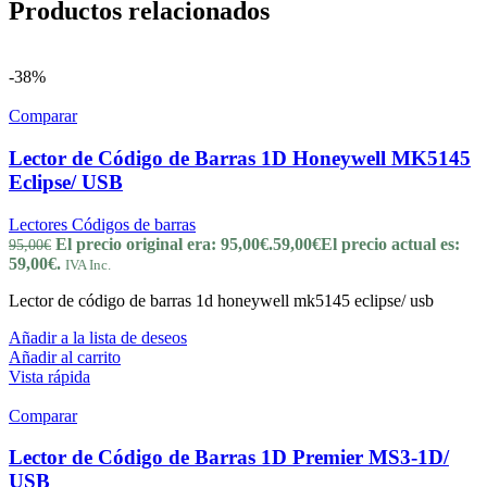
Productos relacionados
-38%
Comparar
Lector de Código de Barras 1D Honeywell MK5145
Eclipse/ USB
Lectores Códigos de barras
El precio original era: 95,00€.
59,00
€
El precio actual es:
95,00
€
59,00€.
IVA Inc.
Lector de código de barras 1d honeywell mk5145 eclipse/ usb
Añadir a la lista de deseos
Añadir al carrito
Vista rápida
Comparar
Lector de Código de Barras 1D Premier MS3-1D/
USB