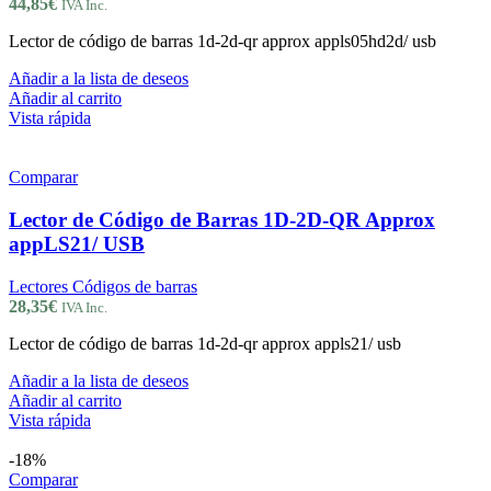
44,85
€
IVA Inc.
Lector de código de barras 1d-2d-qr approx appls05hd2d/ usb
Añadir a la lista de deseos
Añadir al carrito
Vista rápida
Comparar
Lector de Código de Barras 1D-2D-QR Approx
appLS21/ USB
Lectores Códigos de barras
28,35
€
IVA Inc.
Lector de código de barras 1d-2d-qr approx appls21/ usb
Añadir a la lista de deseos
Añadir al carrito
Vista rápida
-18%
Comparar