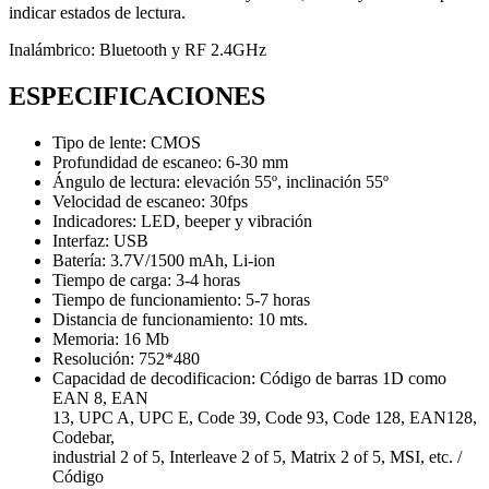
indicar estados de lectura.
Inalámbrico: Bluetooth y RF 2.4GHz
ESPECIFICACIONES
Tipo de lente: CMOS
Profundidad de escaneo: 6-30 mm
Ángulo de lectura: elevación 55º, inclinación 55º
Velocidad de escaneo: 30fps
Indicadores: LED, beeper y vibración
Interfaz: USB
Batería: 3.7V/1500 mAh, Li-ion
Tiempo de carga: 3-4 horas
Tiempo de funcionamiento: 5-7 horas
Distancia de funcionamiento: 10 mts.
Memoria: 16 Mb
Resolución: 752*480
Capacidad de decodificacion: Código de barras 1D como
EAN 8, EAN
13, UPC A, UPC E, Code 39, Code 93, Code 128, EAN128,
Codebar,
industrial 2 of 5, Interleave 2 of 5, Matrix 2 of 5, MSI, etc. /
Código