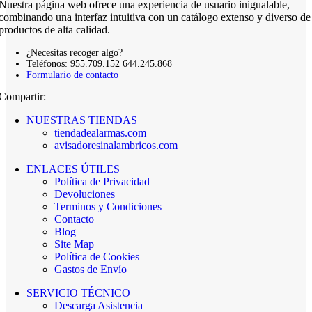
Nuestra página web ofrece una experiencia de usuario inigualable,
combinando una interfaz intuitiva con un catálogo extenso y diverso de
productos de alta calidad.
¿Necesitas recoger algo?
Teléfonos: 955.709.152 644.245.868
Formulario de contacto
Compartir:
NUESTRAS TIENDAS
tiendadealarmas.com
avisadoresinalambricos.com
ENLACES ÚTILES
Política de Privacidad
Devoluciones
Terminos y Condiciones
Contacto
Blog
Site Map
Política de Cookies
Gastos de Envío
SERVICIO TÉCNICO
Descarga Asistencia