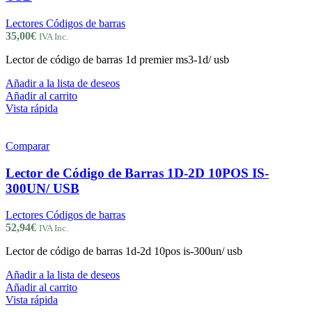
Lectores Códigos de barras
35,00
€
IVA Inc.
Lector de código de barras 1d premier ms3-1d/ usb
Añadir a la lista de deseos
Añadir al carrito
Vista rápida
Comparar
Lector de Código de Barras 1D-2D 10POS IS-
300UN/ USB
Lectores Códigos de barras
52,94
€
IVA Inc.
Lector de código de barras 1d-2d 10pos is-300un/ usb
Añadir a la lista de deseos
Añadir al carrito
Vista rápida