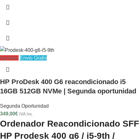
Agotado
Envío Gratis
HP ProDesk 400 G6 reacondicionado i5
16GB 512GB NVMe | Segunda oportunidad
Segunda Oportunidad
349,00
€
IVA Inc.
Ordenador Reacondicionado SFF
HP Prodesk 400 g6 / i5-9th /