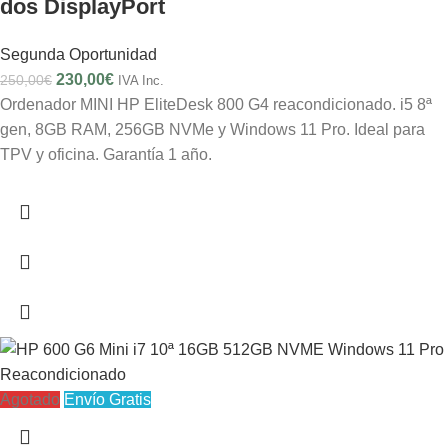
dos DisplayPort
Segunda Oportunidad
230,00
€
250,00
€
IVA Inc.
Ordenador MINI HP EliteDesk 800 G4 reacondicionado. i5 8ª
gen, 8GB RAM, 256GB NVMe y Windows 11 Pro. Ideal para
TPV y oficina. Garantía 1 año.
Agotado
Envío Gratis