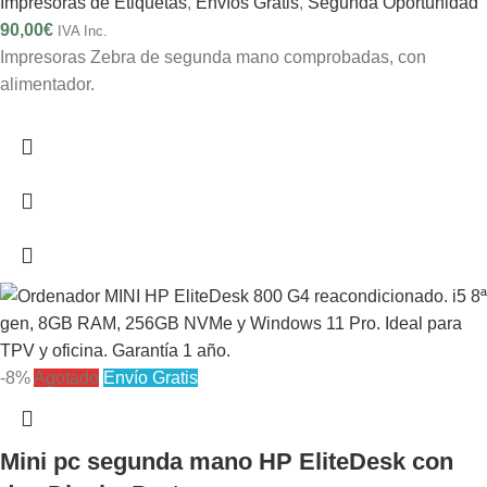
Impresoras de Etiquetas
,
Envíos Gratis
,
Segunda Oportunidad
90,00
€
IVA Inc.
Impresoras Zebra de segunda mano comprobadas, con
alimentador.
-8%
Agotado
Envío Gratis
Mini pc segunda mano HP EliteDesk con