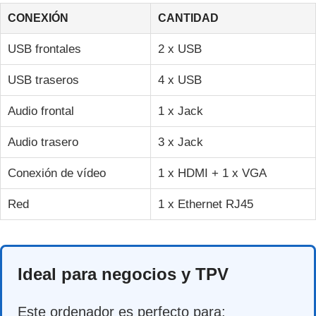
CONEXIÓN
CANTIDAD
USB frontales
2 x USB
USB traseros
4 x USB
Audio frontal
1 x Jack
Audio trasero
3 x Jack
Conexión de vídeo
1 x HDMI + 1 x VGA
Red
1 x Ethernet RJ45
Ideal para negocios y TPV
Este ordenador es perfecto para: