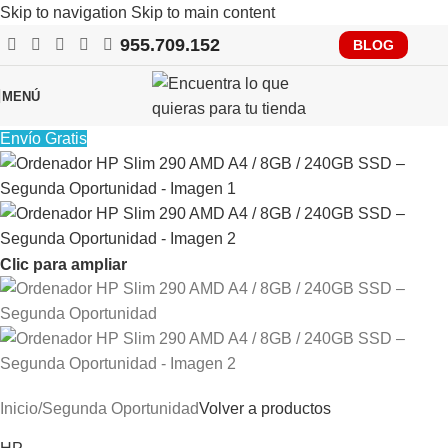
Skip to navigation
Skip to main content
955.709.152
RECUERDA QUE PRONTO TENDRÁS QUE CUMPLIR CON
BLOG
VERIFACTU, CONSÚLTANOS
MENÚ
Envío Gratis
Clic para ampliar
Inicio
/
Segunda Oportunidad
Volver a productos