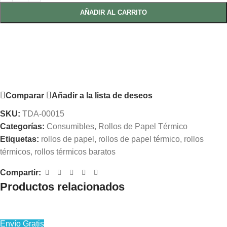
AÑADIR AL CARRITO
Comparar
Añadir a la lista de deseos
SKU:
TDA-00015
Categorías:
Consumibles
,
Rollos de Papel Térmico
Etiquetas:
rollos de papel
,
rollos de papel térmico
,
rollos
térmicos
,
rollos térmicos baratos
Compartir:
Productos relacionados
Envío Gratis