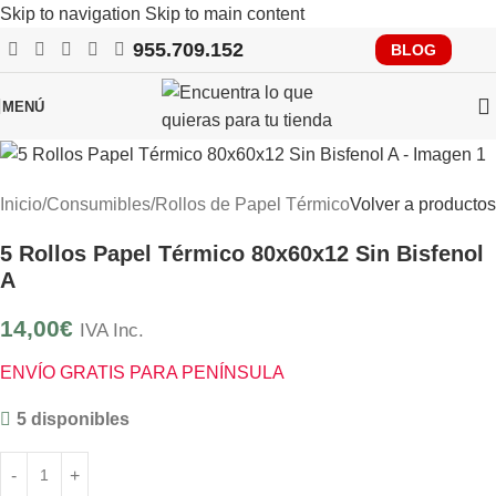
Skip to navigation
Skip to main content
955.709.152
RECUERDA QUE PRONTO TENDRÁS QUE CUMPLIR CON
BLOG
Envío Gratis
VERIFACTU, CONSÚLTANOS
MENÚ
Inicio
/
Consumibles
/
Rollos de Papel Térmico
Volver a productos
5 Rollos Papel Térmico 80x60x12 Sin Bisfenol
A
14,00
€
IVA Inc.
ENVÍO GRATIS PARA PENÍNSULA
5 disponibles