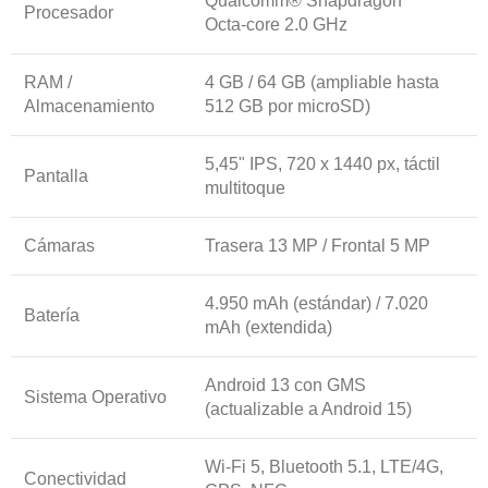
Qualcomm® Snapdragon™
Procesador
Octa-core 2.0 GHz
RAM /
4 GB / 64 GB (ampliable hasta
Almacenamiento
512 GB por microSD)
5,45" IPS, 720 x 1440 px, táctil
Pantalla
multitoque
Cámaras
Trasera 13 MP / Frontal 5 MP
4.950 mAh (estándar) / 7.020
Batería
mAh (extendida)
Android 13 con GMS
Sistema Operativo
(actualizable a Android 15)
Wi-Fi 5, Bluetooth 5.1, LTE/4G,
Conectividad