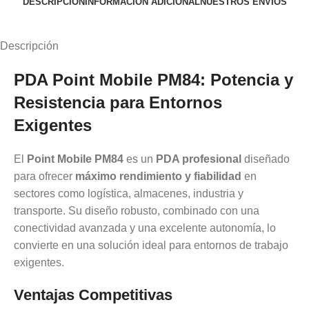
DESCRIPCIÓN
INFORMACIÓN ADICIONAL
NUESTROS ENVÍOS
Descripción
PDA Point Mobile PM84: Potencia y
Resistencia para Entornos
Exigentes
El
Point Mobile PM84
es un
PDA profesional
diseñado
para ofrecer
máximo rendimiento y fiabilidad
en
sectores como logística, almacenes, industria y
transporte. Su diseño robusto, combinado con una
conectividad avanzada y una excelente autonomía, lo
convierte en una solución ideal para entornos de trabajo
exigentes.
Ventajas Competitivas