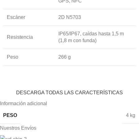
GPS, NFC
Escáner
2D N5703
IP65/IP67, caídas hasta 1,5 m
Resistencia
(1,8 m con funda)
Peso
266 g
DESCARGA TODAS LAS CARACTERÍSTICAS
Información adicional
PESO
4 kg
Nuestros Envíos