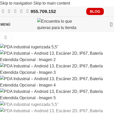
Skip to navigation
Skip to main content
955.709.152
RECUERDA QUE PRONTO TENDRÁS QUE CUMPLIR CON
BLOG
VERIFACTU, CONSÚLTANOS
MENÚ