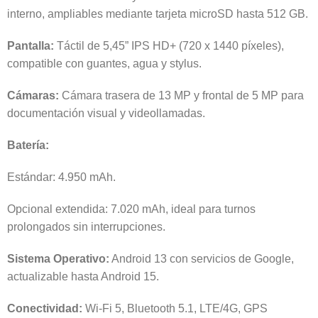
interno, ampliables mediante tarjeta microSD hasta 512 GB.
Pantalla:
Táctil de 5,45” IPS HD+ (720 x 1440 píxeles),
compatible con guantes, agua y stylus.
Cámaras:
Cámara trasera de 13 MP y frontal de 5 MP para
documentación visual y videollamadas.
Batería:
Estándar: 4.950 mAh.
Opcional extendida: 7.020 mAh, ideal para turnos
prolongados sin interrupciones.
Sistema Operativo:
Android 13 con servicios de Google,
actualizable hasta Android 15.
Conectividad:
Wi-Fi 5, Bluetooth 5.1, LTE/4G, GPS