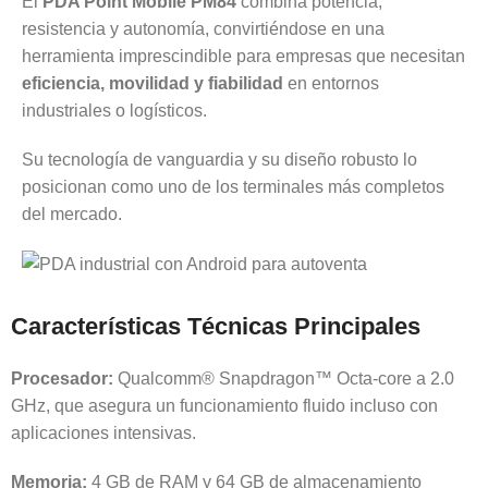
El
PDA Point Mobile PM84
combina potencia,
resistencia y autonomía, convirtiéndose en una
herramienta imprescindible para empresas que necesitan
eficiencia, movilidad y fiabilidad
en entornos
industriales o logísticos.
Su tecnología de vanguardia y su diseño robusto lo
posicionan como uno de los terminales más completos
del mercado.
Características Técnicas Principales
Procesador:
Qualcomm® Snapdragon™ Octa-core a 2.0
GHz, que asegura un funcionamiento fluido incluso con
aplicaciones intensivas.
Memoria:
4 GB de RAM y 64 GB de almacenamiento