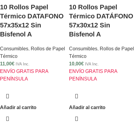
10 Rollos Papel
10 Rollos Papel
Térmico DATAFONO
Térmico DATÁFONO
57x35x12 Sin
57x30x12 Sin
Bisfenol A
Bisfenol A
Consumibles
,
Rollos de Papel
Consumibles
,
Rollos de Papel
Térmico
Térmico
11,00
€
10,00
€
IVA Inc.
IVA Inc.
ENVÍO GRATIS PARA
ENVÍO GRATIS PARA
PENÍNSULA
PENÍNSULA
Añadir al carrito
Añadir al carrito