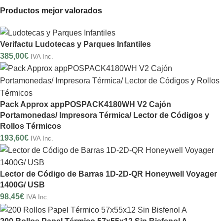
Productos mejor valorados
Verifactu Ludotecas y Parques Infantiles
385,00
€
IVA Inc.
Pack Approx appPOSPACK4180WH V2 Cajón
Portamonedas/ Impresora Térmica/ Lector de Códigos y
Rollos Térmicos
193,60
€
IVA Inc.
Lector de Código de Barras 1D-2D-QR Honeywell Voyager
1400G/ USB
98,45
€
IVA Inc.