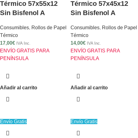
Térmico 57x55x12
Térmico 57x45x12
Sin Bisfenol A
Sin Bisfenol A
Consumibles
,
Rollos de Papel
Consumibles
,
Rollos de Papel
Térmico
Térmico
17,00
€
14,00
€
IVA Inc.
IVA Inc.
ENVÍO GRATIS PARA
ENVÍO GRATIS PARA
PENÍNSULA
PENÍNSULA
Añadir al carrito
Añadir al carrito
Envío Gratis
Envío Gratis