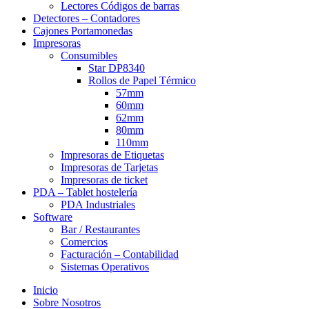
Lectores Códigos de barras
Detectores – Contadores
Cajones Portamonedas
Impresoras
Consumibles
Star DP8340
Rollos de Papel Térmico
57mm
60mm
62mm
80mm
110mm
Impresoras de Etiquetas
Impresoras de Tarjetas
Impresoras de ticket
PDA – Tablet hostelería
PDA Industriales
Software
Bar / Restaurantes
Comercios
Facturación – Contabilidad
Sistemas Operativos
Inicio
Sobre Nosotros