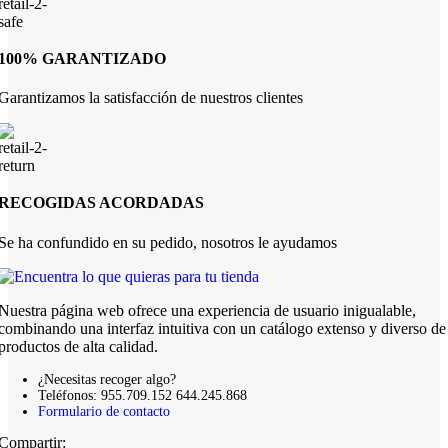
100% GARANTIZADO
Garantizamos la satisfacción de nuestros clientes
RECOGIDAS ACORDADAS
Se ha confundido en su pedido, nosotros le ayudamos
Nuestra página web ofrece una experiencia de usuario inigualable,
combinando una interfaz intuitiva con un catálogo extenso y diverso de
productos de alta calidad.
¿Necesitas recoger algo?
Teléfonos: 955.709.152 644.245.868
Formulario de contacto
Compartir: