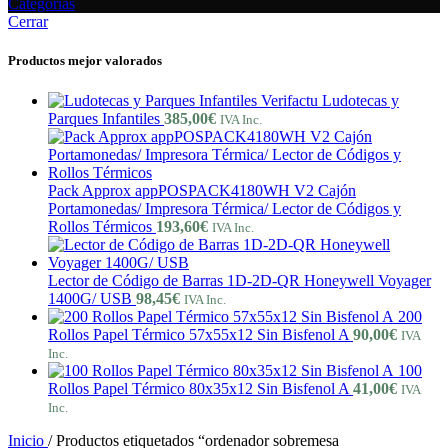
Categorías
Cerrar
Productos mejor valorados
Verifactu Ludotecas y
Parques Infantiles
385,00
€
IVA Inc.
Pack Approx appPOSPACK4180WH V2 Cajón
Portamonedas/ Impresora Térmica/ Lector de Códigos y
Rollos Térmicos
193,60
€
IVA Inc.
Lector de Código de Barras 1D-2D-QR Honeywell Voyager
1400G/ USB
98,45
€
IVA Inc.
200
Rollos Papel Térmico 57x55x12 Sin Bisfenol A
90,00
€
IVA
Inc.
100
Rollos Papel Térmico 80x35x12 Sin Bisfenol A
41,00
€
IVA
Inc.
Inicio
/
Productos etiquetados “ordenador sobremesa