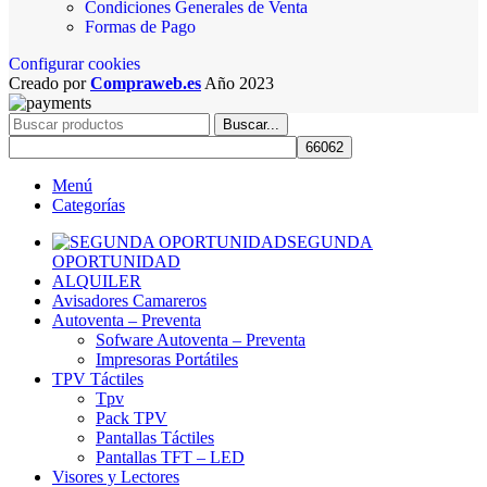
Condiciones Generales de Venta
Formas de Pago
Configurar cookies
Creado por
Compraweb.es
Año
2023
Buscar...
Menú
Categorías
SEGUNDA
OPORTUNIDAD
ALQUILER
Avisadores Camareros
Autoventa – Preventa
Sofware Autoventa – Preventa
Impresoras Portátiles
TPV Táctiles
Tpv
Pack TPV
Pantallas Táctiles
Pantallas TFT – LED
Visores y Lectores