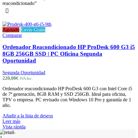
reacondicionado”
Agotado
Envío Gratis
Comparar
Ordenador Reacondicionado HP ProDesk 600 G3 i5
8GB 256GB SSD | PC Oficina Segunda
Oportunidad
Segunda Oportunidad
220,00
€
IVA Inc.
Ordenador reacondicionado HP ProDesk 600 G3 con Intel Core i5
de 7ª generación, 8GB RAM y SSD 256GB. Ideal para oficina,
TPV o empresa. PC revisado con Windows 10 Pro y garantía de 1
año.
Añadir a la lista de deseos
Leer más
Vista rápida