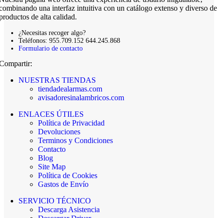
combinando una interfaz intuitiva con un catálogo extenso y diverso de
productos de alta calidad.
¿Necesitas recoger algo?
Teléfonos: 955.709.152 644.245.868
Formulario de contacto
Compartir:
NUESTRAS TIENDAS
tiendadealarmas.com
avisadoresinalambricos.com
ENLACES ÚTILES
Política de Privacidad
Devoluciones
Terminos y Condiciones
Contacto
Blog
Site Map
Política de Cookies
Gastos de Envío
SERVICIO TÉCNICO
Descarga Asistencia