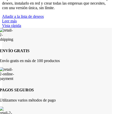
desees, instalarlo en red y crear todas las empresas que necesites,
con una versión única, sin límite.
Añadir a la lista de deseos
Leer más
Vista rápida
ENVÍO GRATIS
Envío gratis en más de 100 productos
PAGOS SEGUROS
Utilizamos varios métodos de pago