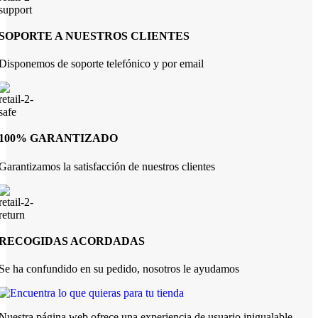
SOPORTE A NUESTROS CLIENTES
Disponemos de soporte telefónico y por email
100% GARANTIZADO
Garantizamos la satisfacción de nuestros clientes
RECOGIDAS ACORDADAS
Se ha confundido en su pedido, nosotros le ayudamos
Nuestra página web ofrece una experiencia de usuario inigualable,