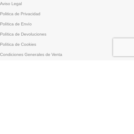
Aviso Legal
Politica de Privacidad
Política de Envío
Política de Devoluciones
Política de Cookies
Condiciones Generales de Venta
Formas de Pago
Configurar cookies
Creado por
Compraweb.es
Año
2023
Tienda