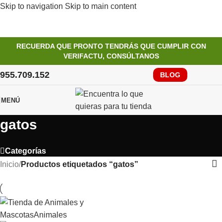
Skip to navigation
Skip to main content
RECUERDA QUE PRONTO TENDRÁS QUE CUMPLIR CON
VERIFACTU, CONSÚLTANOS
955.709.152
BLOG
MENÚ
gatos
Categorías
Inicio
/
Productos etiquetados “gatos”