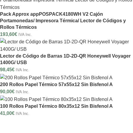
Pack Approx appPOSPACK4180WH V2 Cajón
Portamonedas/ Impresora Térmica/ Lector de Códigos y
Rollos Térmicos
193,60
€
IVA Inc.
Lector de Código de Barras 1D-2D-QR Honeywell Voyager
1400G/ USB
98,45
€
IVA Inc.
200 Rollos Papel Térmico 57x55x12 Sin Bisfenol A
90,00
€
IVA Inc.
100 Rollos Papel Térmico 80x35x12 Sin Bisfenol A
41,00
€
IVA Inc.